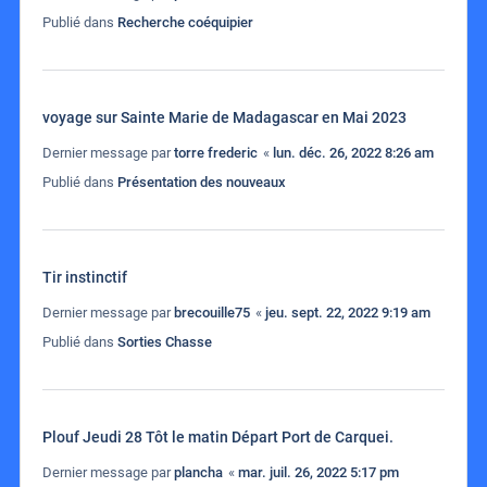
Publié dans
Recherche coéquipier
voyage sur Sainte Marie de Madagascar en Mai 2023
Dernier message par
torre frederic
«
lun. déc. 26, 2022 8:26 am
Publié dans
Présentation des nouveaux
Tir instinctif
Dernier message par
brecouille75
«
jeu. sept. 22, 2022 9:19 am
Publié dans
Sorties Chasse
Plouf Jeudi 28 Tôt le matin Départ Port de Carquei.
Dernier message par
plancha
«
mar. juil. 26, 2022 5:17 pm