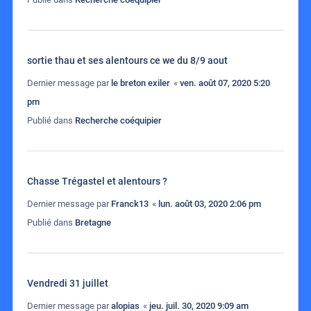
sortie thau et ses alentours ce we du 8/9 aout
Dernier message par
le breton exiler
«
ven. août 07, 2020 5:20
pm
Publié dans
Recherche coéquipier
Chasse Trégastel et alentours ?
Dernier message par
Franck13
«
lun. août 03, 2020 2:06 pm
Publié dans
Bretagne
Vendredi 31 juillet
Dernier message par
alopias
«
jeu. juil. 30, 2020 9:09 am