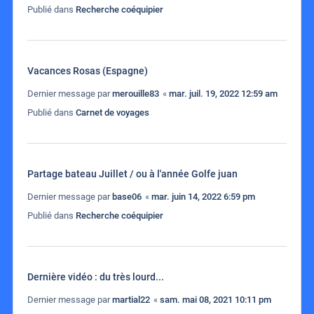
Publié dans
Recherche coéquipier
Vacances Rosas (Espagne)
Dernier message par
merouille83
«
mar. juil. 19, 2022 12:59 am
Publié dans
Carnet de voyages
Partage bateau Juillet / ou à l'année Golfe juan
Dernier message par
base06
«
mar. juin 14, 2022 6:59 pm
Publié dans
Recherche coéquipier
Dernière vidéo : du très lourd...
Dernier message par
martial22
«
sam. mai 08, 2021 10:11 pm