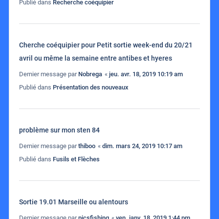
Publié dans
Recherche coéquipier
Cherche coéquipier pour Petit sortie week-end du 20/21
avril ou même la semaine entre antibes et hyeres
Dernier message par
Nobrega
«
jeu. avr. 18, 2019 10:19 am
Publié dans
Présentation des nouveaux
problème sur mon sten 84
Dernier message par
thiboo
«
dim. mars 24, 2019 10:17 am
Publié dans
Fusils et Flèches
Sortie 19.01 Marseille ou alentours
Dernier message par
picsfishing
«
ven. janv. 18, 2019 1:44 pm