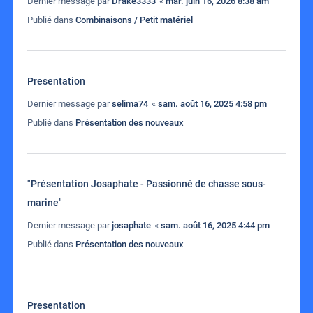
Dernier message par
Drake3333
«
mar. juin 16, 2026 8:38 am
Publié dans
Combinaisons / Petit matériel
Presentation
Dernier message par
selima74
«
sam. août 16, 2025 4:58 pm
Publié dans
Présentation des nouveaux
"Présentation Josaphate - Passionné de chasse sous-
marine"
Dernier message par
josaphate
«
sam. août 16, 2025 4:44 pm
Publié dans
Présentation des nouveaux
Presentation