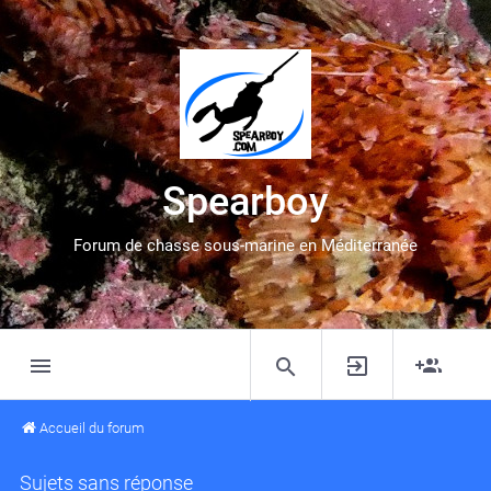
Spearboy
Forum de chasse sous-marine en Méditerranée
Accueil du forum
Sujets sans réponse