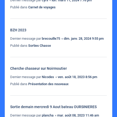
Dernier message par
cyril
«
lun. mars 11, 2024 7:16 pm
Publié dans
Carnet de voyages
BZH 2023
Dernier message par
brecouille75
«
dim. janv. 28, 2024 9:55 pm
Publié dans
Sorties Chasse
Cherche chasseur sur Noirmoutier
Dernier message par
Nicodes
«
ven. août 18, 2023 8:56 pm
Publié dans
Présentation des nouveaux
Sortie demain mercredi 9 Aout bateau OURSINIERES
Dernier message par
plancha
«
mar. août 08, 2023 11:46 am