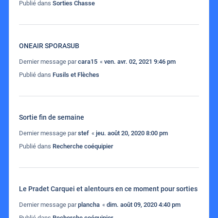
Publié dans
Sorties Chasse
ONEAIR SPORASUB
Dernier message par
cara15
«
ven. avr. 02, 2021 9:46 pm
Publié dans
Fusils et Flèches
Sortie fin de semaine
Dernier message par
stef
«
jeu. août 20, 2020 8:00 pm
Publié dans
Recherche coéquipier
Le Pradet Carquei et alentours en ce moment pour sorties
Dernier message par
plancha
«
dim. août 09, 2020 4:40 pm
Publié dans
Recherche coéquipier