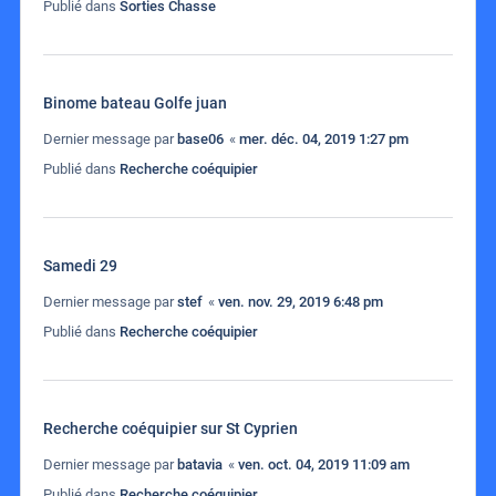
Publié dans
Sorties Chasse
Binome bateau Golfe juan
Dernier message par
base06
«
mer. déc. 04, 2019 1:27 pm
Publié dans
Recherche coéquipier
Samedi 29
Dernier message par
stef
«
ven. nov. 29, 2019 6:48 pm
Publié dans
Recherche coéquipier
Recherche coéquipier sur St Cyprien
Dernier message par
batavia
«
ven. oct. 04, 2019 11:09 am
Publié dans
Recherche coéquipier