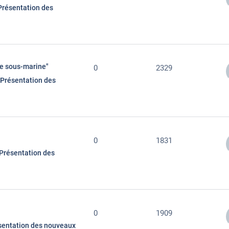
Présentation des
se sous-marine"
0
2329
Présentation des
0
1831
Présentation des
0
1909
sentation des nouveaux