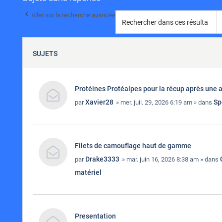
Aller sur la recherche avancée
SUJETS
Protéines Protéalpes pour la récup après une 
Xavier28
Sp
par
» mer. juil. 29, 2026 6:19 am » dans
Filets de camouflage haut de gamme
Drake3333
par
» mar. juin 16, 2026 8:38 am » dans
matériel
Presentation