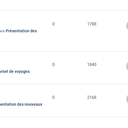
0
1788
Présentation des
dans
0
1840
rnet de voyages
0
2168
sentation des nouveaux