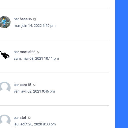
par
base06
mar. juin 14, 2022 6:59 pm
par
martial22
sam. mai 08, 2021 10:11 pm
par
cara15
ven. avr. 02, 2021 9:46 pm
par
stef
jeu. août 20, 2020 8:00 pm