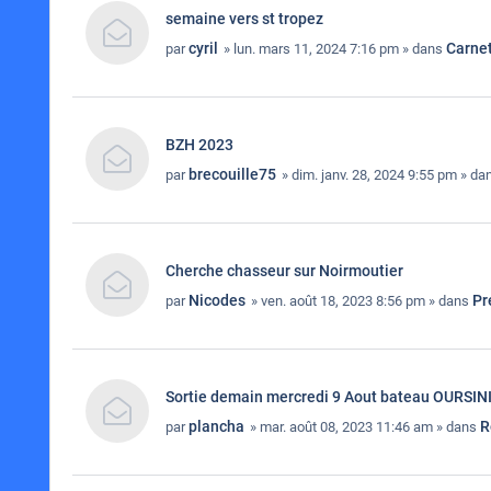
semaine vers st tropez
cyril
Carne
par
» lun. mars 11, 2024 7:16 pm » dans
BZH 2023
brecouille75
par
» dim. janv. 28, 2024 9:55 pm » d
Cherche chasseur sur Noirmoutier
Nicodes
Pr
par
» ven. août 18, 2023 8:56 pm » dans
Sortie demain mercredi 9 Aout bateau OURSIN
plancha
R
par
» mar. août 08, 2023 11:46 am » dans