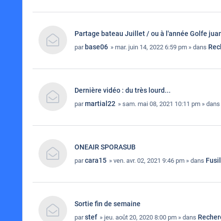
Partage bateau Juillet / ou à l'année Golfe jua
base06
Rec
par
» mar. juin 14, 2022 6:59 pm » dans
Dernière vidéo : du très lourd...
martial22
par
» sam. mai 08, 2021 10:11 pm » dan
ONEAIR SPORASUB
cara15
Fusi
par
» ven. avr. 02, 2021 9:46 pm » dans
Sortie fin de semaine
stef
Recher
par
» jeu. août 20, 2020 8:00 pm » dans