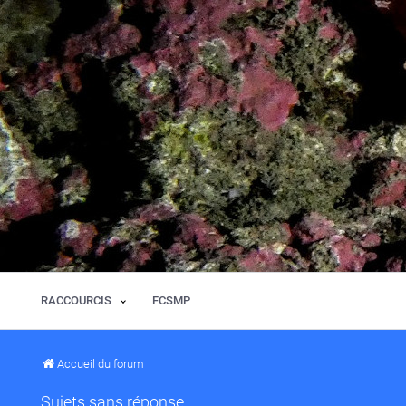
RACCOURCIS
FCSMP
Accueil du forum
Sujets sans réponse