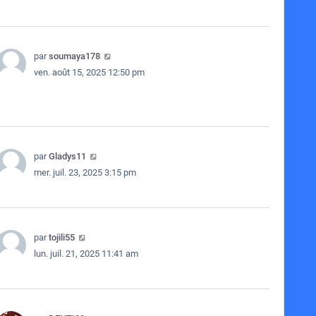
par
soumaya178
ven. août 15, 2025 12:50 pm
par
Gladys11
mer. juil. 23, 2025 3:15 pm
par
tojili55
lun. juil. 21, 2025 11:41 am