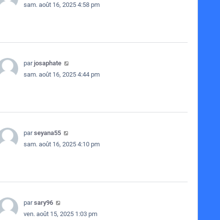
sam. août 16, 2025 4:58 pm
par
josaphate
sam. août 16, 2025 4:44 pm
par
seyana55
sam. août 16, 2025 4:10 pm
par
sary96
ven. août 15, 2025 1:03 pm