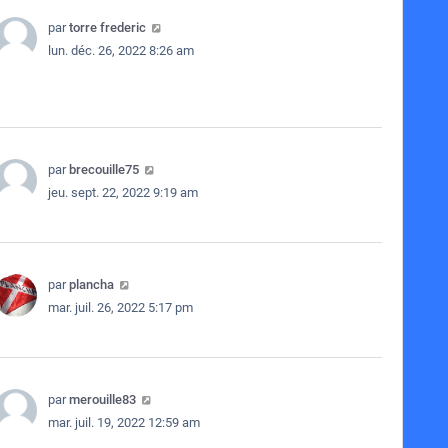
par
torre frederic
lun. déc. 26, 2022 8:26 am
par
brecouille75
jeu. sept. 22, 2022 9:19 am
par
plancha
mar. juil. 26, 2022 5:17 pm
par
merouille83
mar. juil. 19, 2022 12:59 am