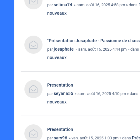
selima74
par
» sam. août 16, 2025 4:58 pm » dans
nouveaux
"Présentation Josaphate - Passionné de chas
josaphate
par
» sam. août 16, 2025 4:44 pm » dans
nouveaux
Presentation
seyana55
par
» sam. août 16, 2025 4:10 pm » dans
nouveaux
Presentation
sary96
Pré
par
» ven. août 15, 2025 1:03 pm » dans