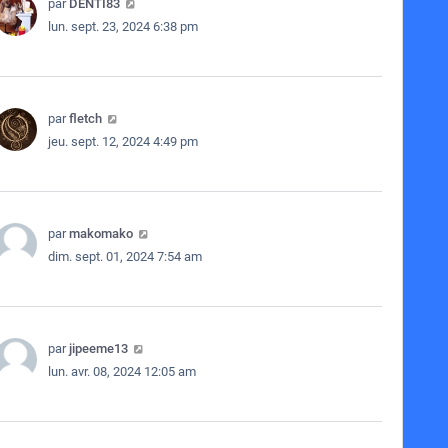
par
DENTI83
lun. sept. 23, 2024 6:38 pm
par
fletch
jeu. sept. 12, 2024 4:49 pm
par
makomako
dim. sept. 01, 2024 7:54 am
par
jipeeme13
lun. avr. 08, 2024 12:05 am