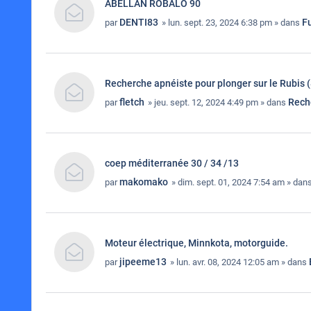
ABELLAN ROBALO 90
DENTI83
Fu
par
» lun. sept. 23, 2024 6:38 pm » dans
Recherche apnéiste pour plonger sur le Rubis (
fletch
Rech
par
» jeu. sept. 12, 2024 4:49 pm » dans
coep méditerranée 30 / 34 /13
makomako
par
» dim. sept. 01, 2024 7:54 am » dan
Moteur électrique, Minnkota, motorguide.
jipeeme13
par
» lun. avr. 08, 2024 12:05 am » dans