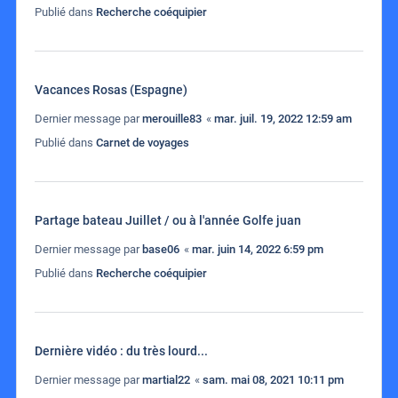
Publié dans
Recherche coéquipier
Vacances Rosas (Espagne)
Dernier message par
merouille83
«
mar. juil. 19, 2022 12:59 am
Publié dans
Carnet de voyages
Partage bateau Juillet / ou à l'année Golfe juan
Dernier message par
base06
«
mar. juin 14, 2022 6:59 pm
Publié dans
Recherche coéquipier
Dernière vidéo : du très lourd...
Dernier message par
martial22
«
sam. mai 08, 2021 10:11 pm