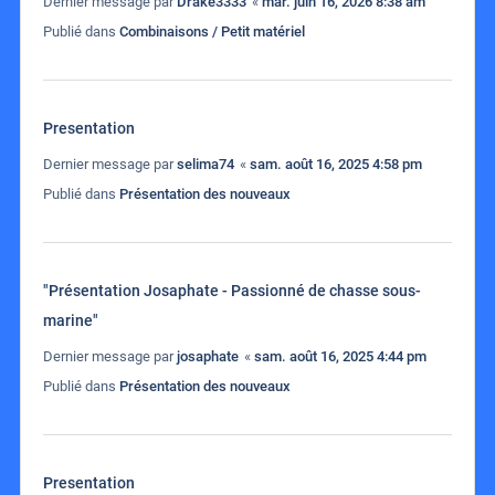
Dernier message par
Drake3333
«
mar. juin 16, 2026 8:38 am
Publié dans
Combinaisons / Petit matériel
Presentation
Dernier message par
selima74
«
sam. août 16, 2025 4:58 pm
Publié dans
Présentation des nouveaux
"Présentation Josaphate - Passionné de chasse sous-
marine"
Dernier message par
josaphate
«
sam. août 16, 2025 4:44 pm
Publié dans
Présentation des nouveaux
Presentation