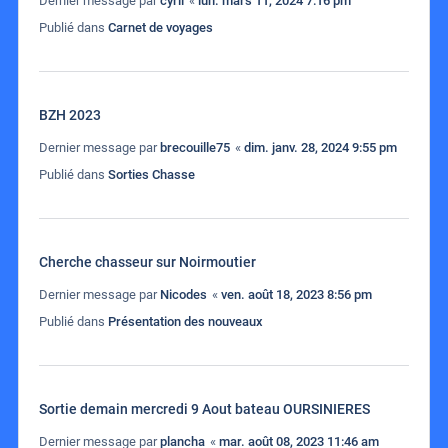
Dernier message par
cyril
«
lun. mars 11, 2024 7:16 pm
Publié dans
Carnet de voyages
BZH 2023
Dernier message par
brecouille75
«
dim. janv. 28, 2024 9:55 pm
Publié dans
Sorties Chasse
Cherche chasseur sur Noirmoutier
Dernier message par
Nicodes
«
ven. août 18, 2023 8:56 pm
Publié dans
Présentation des nouveaux
Sortie demain mercredi 9 Aout bateau OURSINIERES
Dernier message par
plancha
«
mar. août 08, 2023 11:46 am