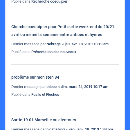
Publié dans
Recherche coéquipier
Cherche coéquipier pour Petit sortie week-end du 20/21
avril ou même la semaine entre antibes et hyeres
Dernier message par
Nobrega
«
jeu. avr. 18, 2019 10:19 am
Publié dans
Présentation des nouveaux
problème sur mon sten 84
Dernier message par
thiboo
«
dim. mars 24, 2019 10:17 am
Publié dans
Fusils et Flèches
Sortie 19.01 Marseille ou alentours
Dernier message par
picsfishing
«
ven. janv. 18, 2019 1:44 pm