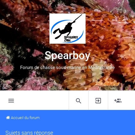
Spearboy
Forum de chasse sous-marine en Méditerranée
Accueil du forum
Sujets sans réponse