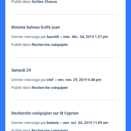
Publié dans
Sorties Chasse
Binome bateau Golfe juan
Dernier message par
base06
«
mer. déc. 04, 2019 1:27 pm
Publié dans
Recherche coéquipier
Samedi 29
Dernier message par
stef
«
ven. nov. 29, 2019 6:48 pm
Publié dans
Recherche coéquipier
Recherche coéquipier sur St Cyprien
Dernier message par
batavia
«
ven. oct. 04, 2019 11:09 am
Publié dans
Recherche coéquipier