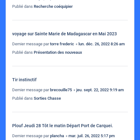
Publié dans
Recherche coéquipier
voyage sur Sainte Marie de Madagascar en Mai 2023
Dernier message par
torre frederic
«
lun. déc. 26, 2022 8:26 am
Publié dans
Présentation des nouveaux
Tir instinctif
Dernier message par
brecouille75
«
jeu. sept. 22, 2022 9:19 am
Publié dans
Sorties Chasse
Plouf Jeudi 28 Tôt le matin Départ Port de Carquei.
Dernier message par
plancha
«
mar. juil. 26, 2022 5:17 pm