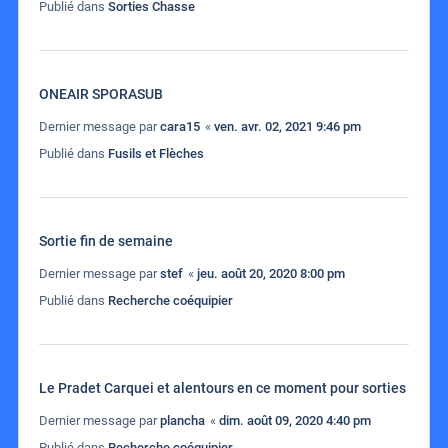
Publié dans
Sorties Chasse
ONEAIR SPORASUB
Dernier message par
cara15
«
ven. avr. 02, 2021 9:46 pm
Publié dans
Fusils et Flèches
Sortie fin de semaine
Dernier message par
stef
«
jeu. août 20, 2020 8:00 pm
Publié dans
Recherche coéquipier
Le Pradet Carquei et alentours en ce moment pour sorties
Dernier message par
plancha
«
dim. août 09, 2020 4:40 pm
Publié dans
Recherche coéquipier