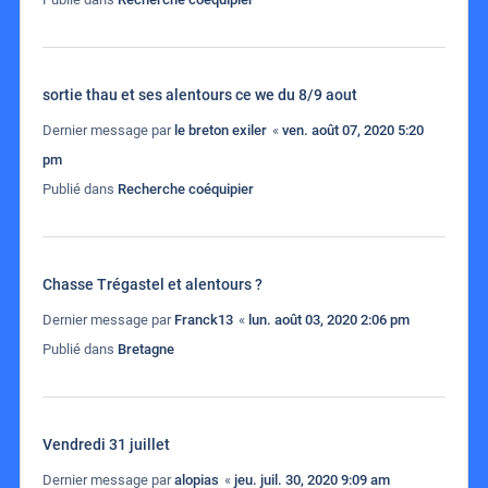
sortie thau et ses alentours ce we du 8/9 aout
Dernier message par
le breton exiler
«
ven. août 07, 2020 5:20
pm
Publié dans
Recherche coéquipier
Chasse Trégastel et alentours ?
Dernier message par
Franck13
«
lun. août 03, 2020 2:06 pm
Publié dans
Bretagne
Vendredi 31 juillet
Dernier message par
alopias
«
jeu. juil. 30, 2020 9:09 am