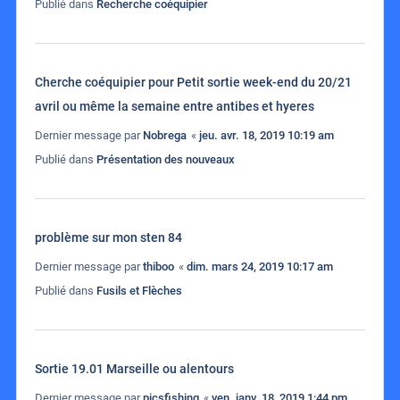
Publié dans
Recherche coéquipier
Cherche coéquipier pour Petit sortie week-end du 20/21
avril ou même la semaine entre antibes et hyeres
Dernier message par
Nobrega
«
jeu. avr. 18, 2019 10:19 am
Publié dans
Présentation des nouveaux
problème sur mon sten 84
Dernier message par
thiboo
«
dim. mars 24, 2019 10:17 am
Publié dans
Fusils et Flèches
Sortie 19.01 Marseille ou alentours
Dernier message par
picsfishing
«
ven. janv. 18, 2019 1:44 pm