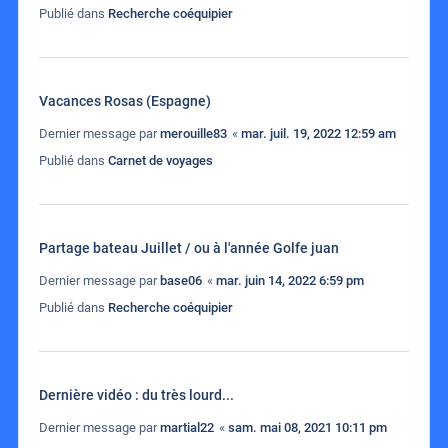
Publié dans
Recherche coéquipier
Vacances Rosas (Espagne)
Dernier message par
merouille83
«
mar. juil. 19, 2022 12:59 am
Publié dans
Carnet de voyages
Partage bateau Juillet / ou à l'année Golfe juan
Dernier message par
base06
«
mar. juin 14, 2022 6:59 pm
Publié dans
Recherche coéquipier
Dernière vidéo : du très lourd...
Dernier message par
martial22
«
sam. mai 08, 2021 10:11 pm