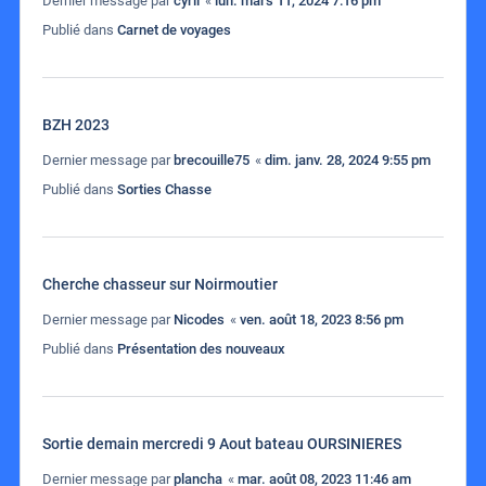
Dernier message par
cyril
«
lun. mars 11, 2024 7:16 pm
Publié dans
Carnet de voyages
BZH 2023
Dernier message par
brecouille75
«
dim. janv. 28, 2024 9:55 pm
Publié dans
Sorties Chasse
Cherche chasseur sur Noirmoutier
Dernier message par
Nicodes
«
ven. août 18, 2023 8:56 pm
Publié dans
Présentation des nouveaux
Sortie demain mercredi 9 Aout bateau OURSINIERES
Dernier message par
plancha
«
mar. août 08, 2023 11:46 am