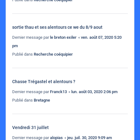
sortie thau et ses alentours ce we du 8/9 aout
Dernier message par
le breton exiler
«
ven. août 07, 2020 5:20
pm
Publié dans
Recherche coéquipier
Chasse Trégastel et alentours ?
Dernier message par
Franck13
«
lun. août 03, 2020 2:06 pm
Publié dans
Bretagne
Vendredi 31 juillet
Dernier message par
alopias
«
jeu. juil. 30, 2020 9:09 am