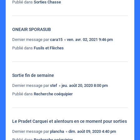
Publié dans
Sorties Chasse
ONEAIR SPORASUB
Dernier message par
cara15
«
ven. avr. 02, 2021 9:46 pm
Publié dans
Fusils et Flèches
Sortie fin de semaine
Dernier message par
stef
«
jeu. août 20, 2020 8:00 pm
Publié dans
Recherche coéquipier
Le Pradet Carquei et alentours en ce moment pour sorties
Dernier message par
plancha
«
dim. août 09, 2020 4:40 pm
Publié dans
Recherche coéquipier