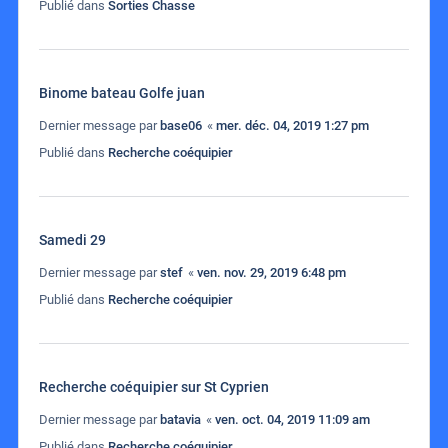
Publié dans
Sorties Chasse
Binome bateau Golfe juan
Dernier message par
base06
«
mer. déc. 04, 2019 1:27 pm
Publié dans
Recherche coéquipier
Samedi 29
Dernier message par
stef
«
ven. nov. 29, 2019 6:48 pm
Publié dans
Recherche coéquipier
Recherche coéquipier sur St Cyprien
Dernier message par
batavia
«
ven. oct. 04, 2019 11:09 am
Publié dans
Recherche coéquipier