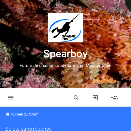
Spearboy
Forum de chasse sous-marine en Méditerranée
Accueil du forum
Sujets sans réponse