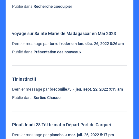
Publié dans
Recherche coéquipier
voyage sur Sainte Marie de Madagascar en Mai 2023
Dernier message par
torre frederic
«
lun. déc. 26, 2022 8:26 am
Publié dans
Présentation des nouveaux
Tir instinctif
Dernier message par
brecouille75
«
jeu. sept. 22, 2022 9:19 am
Publié dans
Sorties Chasse
Plouf Jeudi 28 Tôt le matin Départ Port de Carquei.
Dernier message par
plancha
«
mar. juil. 26, 2022 5:17 pm