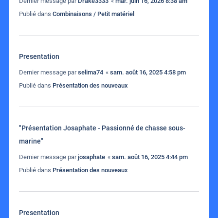
Dernier message par
Drake3333
«
mar. juin 16, 2026 8:38 am
Publié dans
Combinaisons / Petit matériel
Presentation
Dernier message par
selima74
«
sam. août 16, 2025 4:58 pm
Publié dans
Présentation des nouveaux
"Présentation Josaphate - Passionné de chasse sous-
marine"
Dernier message par
josaphate
«
sam. août 16, 2025 4:44 pm
Publié dans
Présentation des nouveaux
Presentation