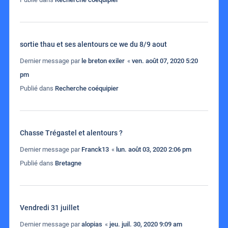
sortie thau et ses alentours ce we du 8/9 aout
Dernier message par
le breton exiler
«
ven. août 07, 2020 5:20
pm
Publié dans
Recherche coéquipier
Chasse Trégastel et alentours ?
Dernier message par
Franck13
«
lun. août 03, 2020 2:06 pm
Publié dans
Bretagne
Vendredi 31 juillet
Dernier message par
alopias
«
jeu. juil. 30, 2020 9:09 am