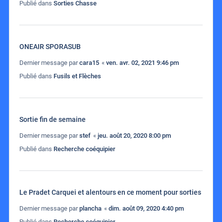
Publié dans
Sorties Chasse
ONEAIR SPORASUB
Dernier message par
cara15
«
ven. avr. 02, 2021 9:46 pm
Publié dans
Fusils et Flèches
Sortie fin de semaine
Dernier message par
stef
«
jeu. août 20, 2020 8:00 pm
Publié dans
Recherche coéquipier
Le Pradet Carquei et alentours en ce moment pour sorties
Dernier message par
plancha
«
dim. août 09, 2020 4:40 pm
Publié dans
Recherche coéquipier