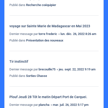
Publié dans
Recherche coéquipier
voyage sur Sainte Marie de Madagascar en Mai 2023
Dernier message par
torre frederic
«
lun. déc. 26, 2022 8:26 am
Publié dans
Présentation des nouveaux
Tir instinctif
Dernier message par
brecouille75
«
jeu. sept. 22, 2022 9:19 am
Publié dans
Sorties Chasse
Plouf Jeudi 28 Tôt le matin Départ Port de Carquei.
Dernier message par
plancha
«
mar. juil. 26, 2022 5:17 pm