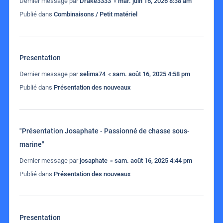
Dernier message par
Drake3333
«
mar. juin 16, 2026 8:38 am
Publié dans
Combinaisons / Petit matériel
Presentation
Dernier message par
selima74
«
sam. août 16, 2025 4:58 pm
Publié dans
Présentation des nouveaux
"Présentation Josaphate - Passionné de chasse sous-
marine"
Dernier message par
josaphate
«
sam. août 16, 2025 4:44 pm
Publié dans
Présentation des nouveaux
Presentation