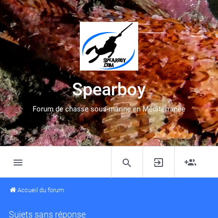
Spearboy
Forum de chasse sous-marine en Méditerranée
Accueil du forum
Sujets sans réponse