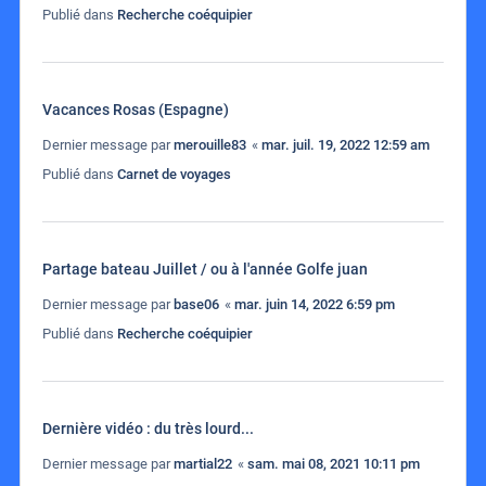
Publié dans
Recherche coéquipier
Vacances Rosas (Espagne)
Dernier message par
merouille83
«
mar. juil. 19, 2022 12:59 am
Publié dans
Carnet de voyages
Partage bateau Juillet / ou à l'année Golfe juan
Dernier message par
base06
«
mar. juin 14, 2022 6:59 pm
Publié dans
Recherche coéquipier
Dernière vidéo : du très lourd...
Dernier message par
martial22
«
sam. mai 08, 2021 10:11 pm