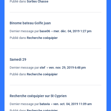
Publié dans
Sorties Chasse
Binome bateau Golfe juan
Dernier message par
base06
«
mer. déc. 04, 2019 1:27 pm
Publié dans
Recherche coéquipier
Samedi 29
Dernier message par
stef
«
ven. nov. 29, 2019 6:48 pm
Publié dans
Recherche coéquipier
Recherche coéquipier sur St Cyprien
Dernier message par
batavia
«
ven. oct. 04, 2019 11:09 am
Publié dans
Recherche coéquipier