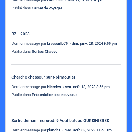
Dernier message par
cyril
«
lun. mars 11, 2024 7:16 pm
Publié dans
Carnet de voyages
BZH 2023
Dernier message par
brecouille75
«
dim. janv. 28, 2024 9:55 pm
Publié dans
Sorties Chasse
Cherche chasseur sur Noirmoutier
Dernier message par
Nicodes
«
ven. août 18, 2023 8:56 pm
Publié dans
Présentation des nouveaux
Sortie demain mercredi 9 Aout bateau OURSINIERES
Dernier message par
plancha
«
mar. août 08, 2023 11:46 am