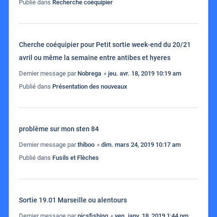
Publié dans
Recherche coéquipier
Cherche coéquipier pour Petit sortie week-end du 20/21
avril ou même la semaine entre antibes et hyeres
Dernier message par
Nobrega
«
jeu. avr. 18, 2019 10:19 am
Publié dans
Présentation des nouveaux
problème sur mon sten 84
Dernier message par
thiboo
«
dim. mars 24, 2019 10:17 am
Publié dans
Fusils et Flèches
Sortie 19.01 Marseille ou alentours
Dernier message par
picsfishing
«
ven. janv. 18, 2019 1:44 pm