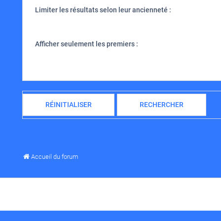
Limiter les résultats selon leur ancienneté :
Afficher seulement les premiers :
Accueil du forum