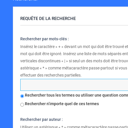
REQUÊTE DE LA RECHERCHE
Rechercher par mots-clés :
Insérez le caractère « + » devant un mot qui doit être trouvé et
mot qui doit être ignoré. Insérez une liste de mots séparés en
verticales discontinues « | » si seul un des mots doit être trouv
astérisque « * » comme métacaractère passe-partout si vous
effectuer des recherches partielles.
Rechercher tous les termes ou utiliser une question co
Rechercher n’importe quel de ces termes
Rechercher par auteur :
Utilisez un astérisque « * » comme métacaractère passe-part