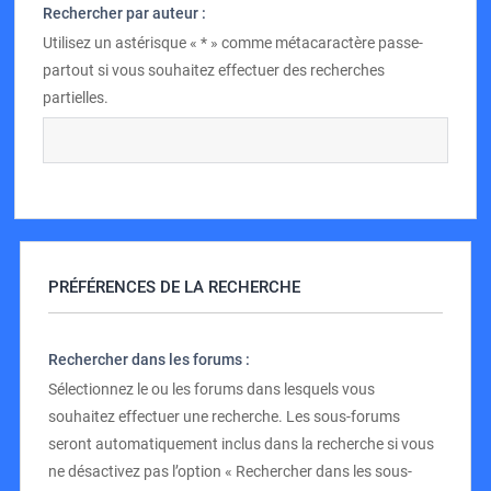
Rechercher par auteur :
Utilisez un astérisque « * » comme métacaractère passe-
partout si vous souhaitez effectuer des recherches
partielles.
PRÉFÉRENCES DE LA RECHERCHE
Rechercher dans les forums :
Sélectionnez le ou les forums dans lesquels vous
souhaitez effectuer une recherche. Les sous-forums
seront automatiquement inclus dans la recherche si vous
ne désactivez pas l’option « Rechercher dans les sous-