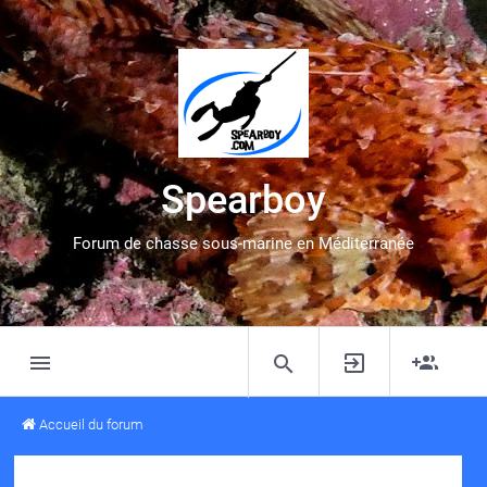
Spearboy
Forum de chasse sous-marine en Méditerranée
Accueil du forum