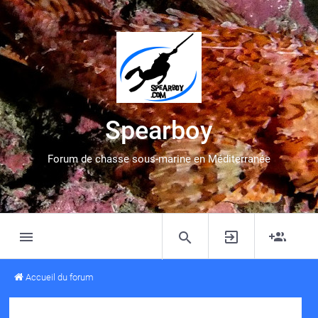
Spearboy
Forum de chasse sous-marine en Méditerranée
Accueil du forum