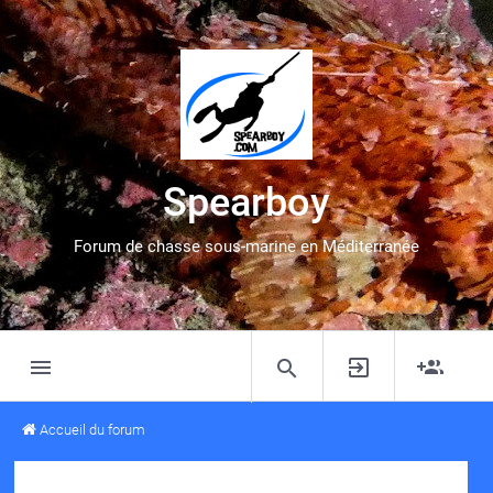
Spearboy
Forum de chasse sous-marine en Méditerranée
Accueil du forum