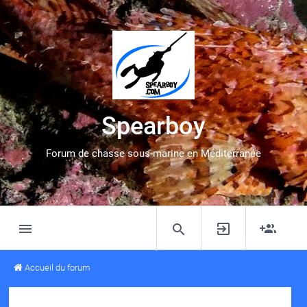
Spearboy
Forum de chasse sous-marine en Méditerranée
Accueil du forum