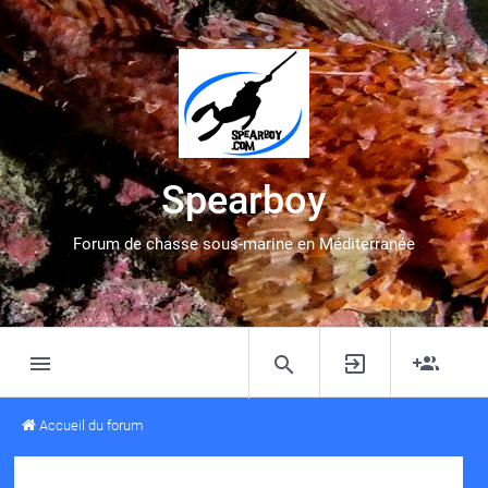
Spearboy
Forum de chasse sous-marine en Méditerranée
Accueil du forum