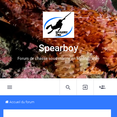
Spearboy
Forum de chasse sous-marine en Méditerranée
Accueil du forum