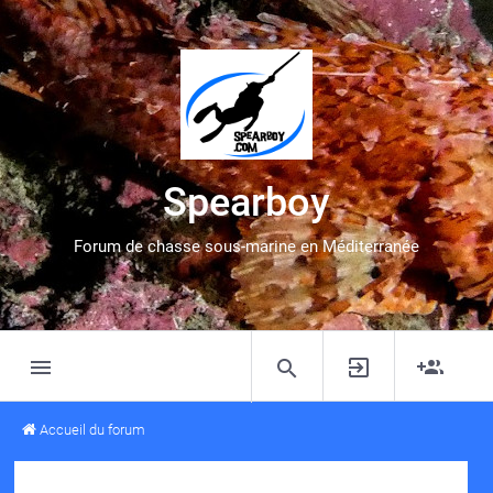
Spearboy
Forum de chasse sous-marine en Méditerranée
Accueil du forum