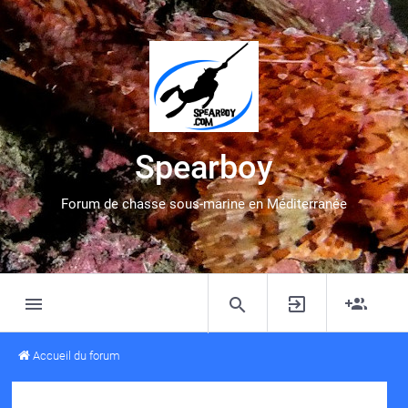
Spearboy
Forum de chasse sous-marine en Méditerranée
Accueil du forum