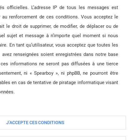
tés officielles. L’adresse IP de tous les messages est
er au renforcement de ces conditions. Vous acceptez le
ait le droit de supprimer, de modifier, de déplacer ou de
 quel sujet et message à n’importe quel moment si nous
re. En tant qu’utilisateur, vous acceptez que toutes les
 avez renseignées soient enregistrées dans notre base
ces informations ne seront pas diffusées à une tierce
sentement, ni « Spearboy », ni phpBB, ne pourront être
es en cas de tentative de piratage informatique visant
onnées.