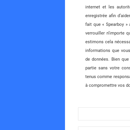
internet et les autori
enregistrée afin d’aid
fait que « Spearboy » 
verrouiller n’importe
estimons cela nécessai
informations que vous
de données. Bien que 
partie sans votre con
tenus comme responsabl
à compromettre vos d