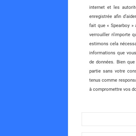
internet et les autori
enregistrée afin d’aid
fait que « Spearboy » 
verrouiller n’importe
estimons cela nécessai
informations que vous
de données. Bien que 
partie sans votre con
tenus comme responsabl
à compromettre vos d