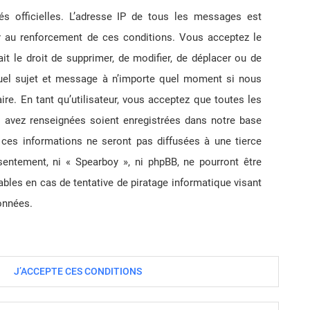
tés officielles. L’adresse IP de tous les messages est
er au renforcement de ces conditions. Vous acceptez le
ait le droit de supprimer, de modifier, de déplacer ou de
 quel sujet et message à n’importe quel moment si nous
re. En tant qu’utilisateur, vous acceptez que toutes les
 avez renseignées soient enregistrées dans notre base
ces informations ne seront pas diffusées à une tierce
sentement, ni « Spearboy », ni phpBB, ne pourront être
es en cas de tentative de piratage informatique visant
onnées.