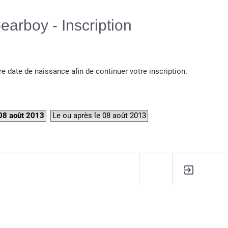
Langue :
earboy - Inscription
re date de naissance afin de continuer votre inscription.
 08 août 2013
Le ou après le 08 août 2013
R