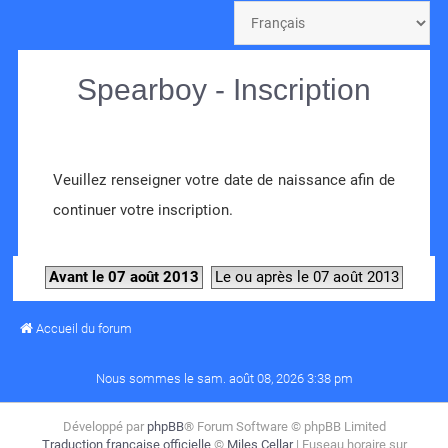
Spearboy - Inscription
Veuillez renseigner votre date de naissance afin de
continuer votre inscription.
Avant le 07 août 2013
Le ou après le 07 août 2013
Accueil du forum
Nous sommes le sam. août 08, 2026 3:38 pm
Développé par
phpBB
® Forum Software © phpBB Limited
Traduction française officielle
©
Miles Cellar
| Fuseau horaire sur