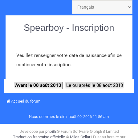
Spearboy - Inscription
Veuillez renseigner votre date de naissance afin de
continuer votre inscription.
Avant le 08 août 2013
Le ou après le 08 août 2013
Accueil du forum
Nous sommes le dim. août 09, 2026 11:56 am
Développé par
phpBB
® Forum Software © phpBB Limited
Traduction française officielle
©
Miles Cellar
| Fuseau horaire sur