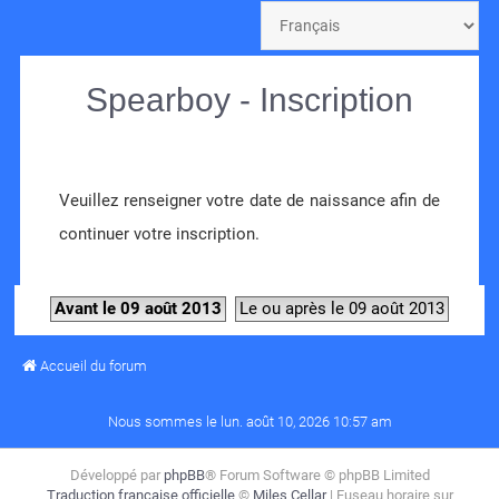
Spearboy - Inscription
Veuillez renseigner votre date de naissance afin de
continuer votre inscription.
Avant le 09 août 2013
Le ou après le 09 août 2013
Accueil du forum
Nous sommes le lun. août 10, 2026 10:57 am
Développé par
phpBB
® Forum Software © phpBB Limited
Traduction française officielle
©
Miles Cellar
| Fuseau horaire sur