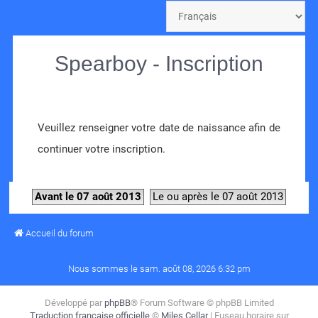
Spearboy - Inscription
Veuillez renseigner votre date de naissance afin de
continuer votre inscription.
Avant le 07 août 2013
Le ou après le 07 août 2013
Accueil du forum
Nous sommes le sam. août 08, 2026 6:32 pm
Développé par
phpBB
® Forum Software © phpBB Limited
Traduction française officielle
©
Miles Cellar
| Fuseau horaire sur