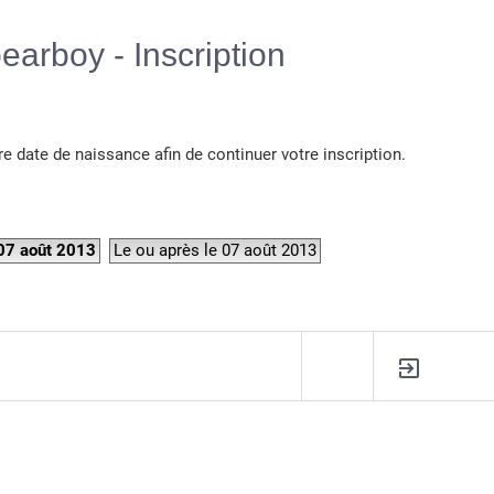
Langue :
earboy - Inscription
re date de naissance afin de continuer votre inscription.
 07 août 2013
Le ou après le 07 août 2013
R