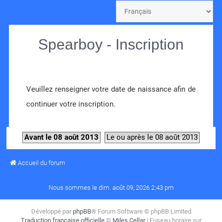
Spearboy - Inscription
Veuillez renseigner votre date de naissance afin de
continuer votre inscription.
Avant le 08 août 2013
Le ou après le 08 août 2013
Accueil du forum
Nous sommes le dim. août 09, 2026 2:43 pm
Développé par
phpBB
® Forum Software © phpBB Limited
Traduction française officielle
©
Miles Cellar
| Fuseau horaire sur