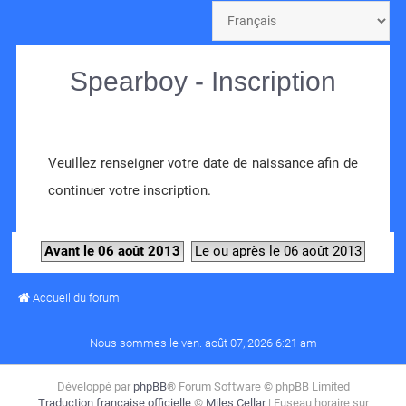
Spearboy - Inscription
Veuillez renseigner votre date de naissance afin de
continuer votre inscription.
Avant le 06 août 2013
Le ou après le 06 août 2013
Accueil du forum
Nous sommes le ven. août 07, 2026 6:21 am
Développé par
phpBB
® Forum Software © phpBB Limited
Traduction française officielle
©
Miles Cellar
| Fuseau horaire sur