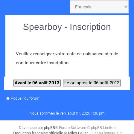
Spearboy - Inscription
Veuillez renseigner votre date de naissance afin de
continuer votre inscription.
Avant le 06 août 2013
Le ou après le 06 août 2013
Accueil du forum
Nous sommes le ven. août 07, 2026 1:36 pm
Développé par
phpBB
® Forum Software © phpBB Limited
Traduction française officielle
©
Miles Cellar
| Fuseau horaire sur