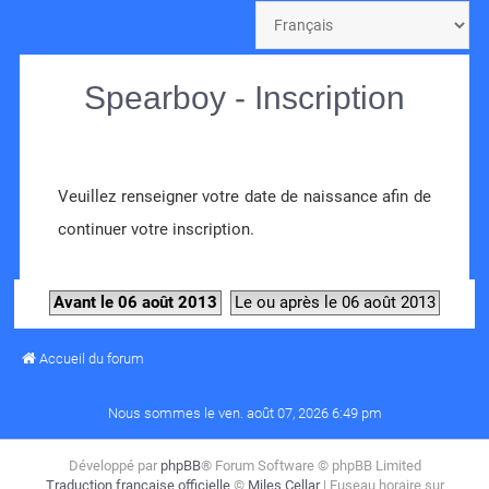
Spearboy - Inscription
Veuillez renseigner votre date de naissance afin de
continuer votre inscription.
Avant le 06 août 2013
Le ou après le 06 août 2013
Accueil du forum
Nous sommes le ven. août 07, 2026 6:49 pm
Développé par
phpBB
® Forum Software © phpBB Limited
Traduction française officielle
©
Miles Cellar
| Fuseau horaire sur