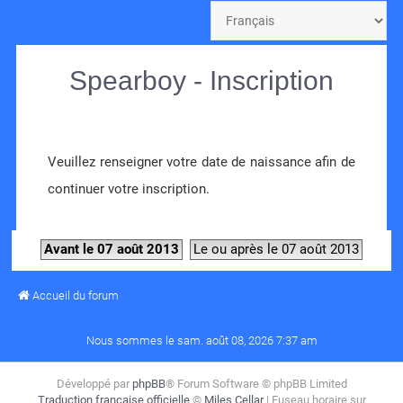
Spearboy - Inscription
Veuillez renseigner votre date de naissance afin de
continuer votre inscription.
Avant le 07 août 2013
Le ou après le 07 août 2013
Accueil du forum
Nous sommes le sam. août 08, 2026 7:37 am
Développé par
phpBB
® Forum Software © phpBB Limited
Traduction française officielle
©
Miles Cellar
| Fuseau horaire sur