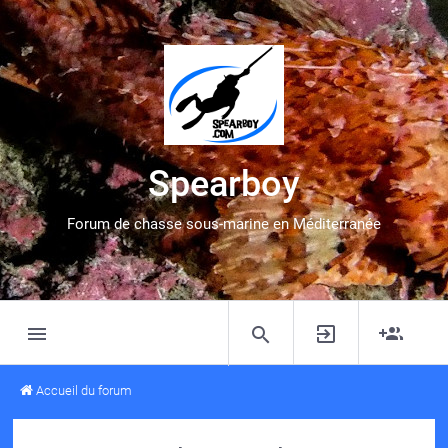
Spearboy
Forum de chasse sous-marine en Méditerranée
Accueil du forum