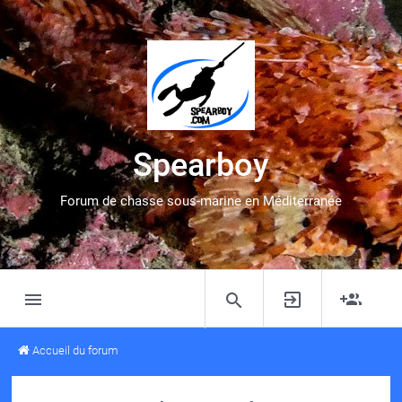
Spearboy
Forum de chasse sous-marine en Méditerranée
Accueil du forum