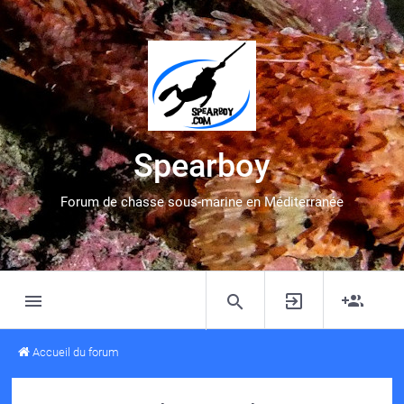
Spearboy
Forum de chasse sous-marine en Méditerranée
Accueil du forum