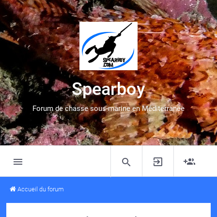
Spearboy
Forum de chasse sous-marine en Méditerranée
Accueil du forum