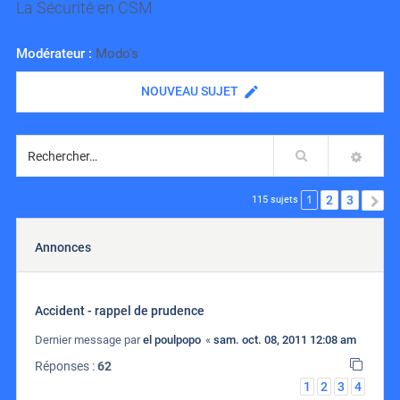
La Sécurité en CSM
Modérateur :
Modo's
NOUVEAU SUJET
Rechercher
RECH
1
2
3
S
115 sujets
Annonces
Accident - rappel de prudence
Dernier message par
el poulpopo
«
sam. oct. 08, 2011 12:08 am
Réponses :
62
1
2
3
4