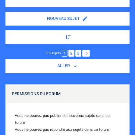
NOUVEAU SUJET
1
2
3
SUIVANT
115 sujets
ALLER
PERMISSIONS DU FORUM
Vous
ne pouvez pas
publier de nouveaux sujets dans ce
forum
Vous
ne pouvez pas
répondre aux sujets dans ce forum