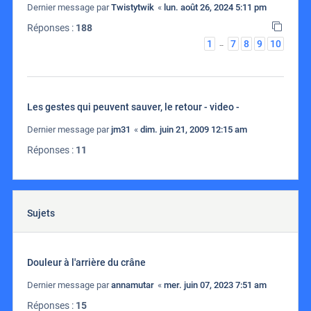
Dernier message par
Twistytwik
«
lun. août 26, 2024 5:11 pm
Réponses :
188
1
7
8
9
10
…
Les gestes qui peuvent sauver, le retour - video -
Dernier message par
jm31
«
dim. juin 21, 2009 12:15 am
Réponses :
11
Sujets
Douleur à l'arrière du crâne
Dernier message par
annamutar
«
mer. juin 07, 2023 7:51 am
Réponses :
15