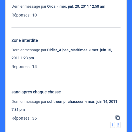
Dernier message par
Orca
«
mer. juil. 20, 2011 12:58 am
Réponses :
10
Zone interdite
Dernier message par
Didier_Alpes_Maritimes
«
mer. juin 15,
2011 1:23 pm
Réponses :
14
sang apres chaque chasse
Dernier message par
schtroumpf chasseur
«
mar. juin 14, 2011
7:31 pm
Réponses :
35
1
2