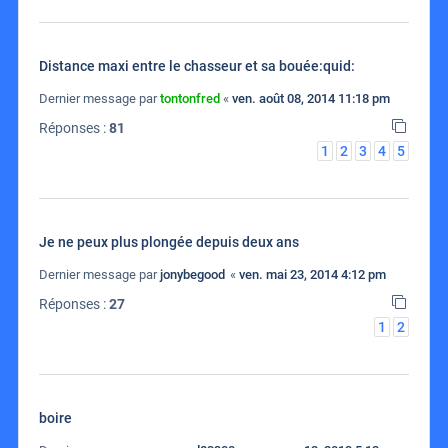
Distance maxi entre le chasseur et sa bouée:quid:
Dernier message par
tontonfred
«
ven. août 08, 2014 11:18 pm
Réponses :
81
1
2
3
4
5
Je ne peux plus plongée depuis deux ans
Dernier message par
jonybegood
«
ven. mai 23, 2014 4:12 pm
Réponses :
27
1
2
boire