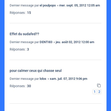
Dernier message par
el poulpopo
«
mer. sept. 05, 2012 12:05 am
Réponses :
15
Effet du sudafed??
Dernier message par
DENTI83
«
jeu. août 02, 2012 12:00 am
Réponses :
3
pour calmer ceux qui chasse seul
Dernier message par
lolos
«
sam. juil. 07, 2012 9:06 pm
Réponses :
30
1
2