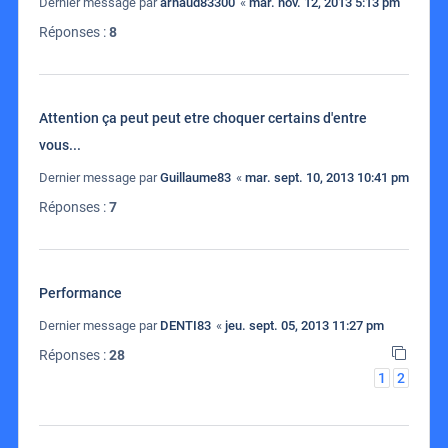
Dernier message par
arnaud83300
«
mar. nov. 12, 2013 5:13 pm
Réponses :
8
Attention ça peut peut etre choquer certains d'entre
vous...
Dernier message par
Guillaume83
«
mar. sept. 10, 2013 10:41 pm
Réponses :
7
Performance
Dernier message par
DENTI83
«
jeu. sept. 05, 2013 11:27 pm
Réponses :
28
1
2