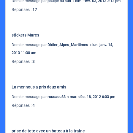
Dernier message par
poulpe du sud
«
dim. févr. 03, 2013 2:12 pm
Réponses :
17
stickers Mares
Dernier message par
Didier_Alpes_Maritimes
«
lun. janv. 14,
2013 11:30 am
Réponses :
3
La mer nous a pris deux amis
Dernier message par
roucaou83
«
mar. déc. 18, 2012 6:03 pm
Réponses :
4
prise de tete avec un bateau à la traine