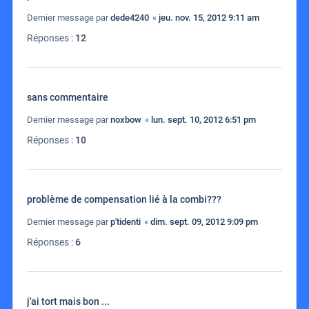
Dernier message par
dede4240
«
jeu. nov. 15, 2012 9:11 am
Réponses :
12
sans commentaire
Dernier message par
noxbow
«
lun. sept. 10, 2012 6:51 pm
Réponses :
10
problème de compensation lié à la combi???
Dernier message par
p'tidenti
«
dim. sept. 09, 2012 9:09 pm
Réponses :
6
j'ai tort mais bon ...