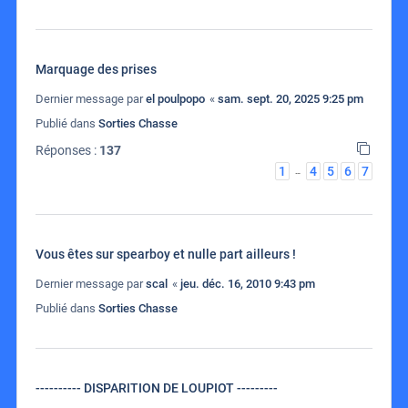
Marquage des prises
Dernier message par
el poulpopo
«
sam. sept. 20, 2025 9:25 pm
Publié dans
Sorties Chasse
Réponses :
137
1
4
5
6
7
…
Vous êtes sur spearboy et nulle part ailleurs !
Dernier message par
scal
«
jeu. déc. 16, 2010 9:43 pm
Publié dans
Sorties Chasse
---------- DISPARITION DE LOUPIOT ---------