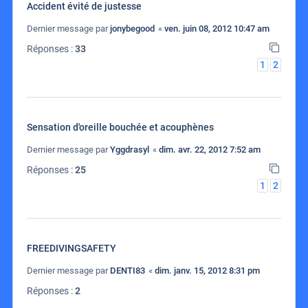
Accident évité de justesse
Dernier message par
jonybegood
«
ven. juin 08, 2012 10:47 am
Réponses :
33
1
2
Sensation d'oreille bouchée et acouphènes
Dernier message par
Yggdrasyl
«
dim. avr. 22, 2012 7:52 am
Réponses :
25
1
2
FREEDIVINGSAFETY
Dernier message par
DENTI83
«
dim. janv. 15, 2012 8:31 pm
Réponses :
2