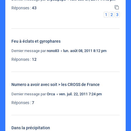
Réponses :
43
1
2
3
Feu à éclats et gyrophares
Dernier message par
nono83
«
lun. août 08, 2011 8:12 pm
Réponses :
12
Numero a avoir avec soit > les CROSS de France
Dernier message par
Orca
«
ven. juil. 22, 2011 7:24 pm
Réponses :
7
Dans la précipitation