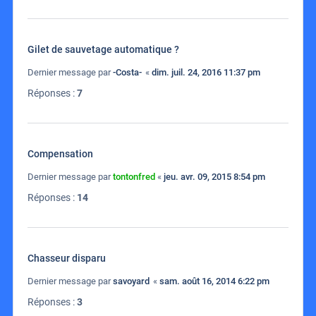
Gilet de sauvetage automatique ?
Dernier message par
-Costa-
«
dim. juil. 24, 2016 11:37 pm
Réponses :
7
Compensation
Dernier message par
tontonfred
«
jeu. avr. 09, 2015 8:54 pm
Réponses :
14
Chasseur disparu
Dernier message par
savoyard
«
sam. août 16, 2014 6:22 pm
Réponses :
3