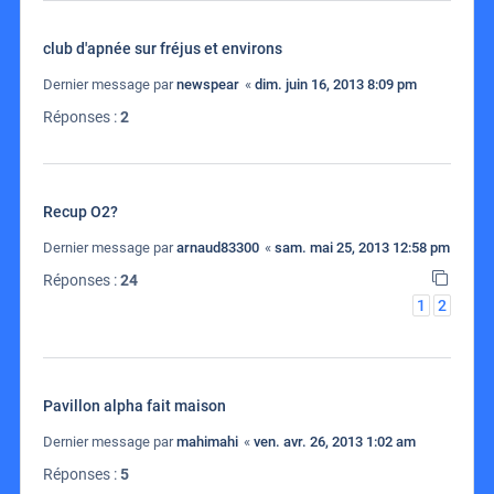
club d'apnée sur fréjus et environs
Dernier message par
newspear
«
dim. juin 16, 2013 8:09 pm
Réponses :
2
Recup O2?
Dernier message par
arnaud83300
«
sam. mai 25, 2013 12:58 pm
Réponses :
24
1
2
Pavillon alpha fait maison
Dernier message par
mahimahi
«
ven. avr. 26, 2013 1:02 am
Réponses :
5