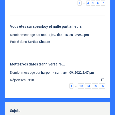
1
4
5
6
7
…
Vous êtes sur spearboy et nulle part ailleurs !
Dernier message par
scal
«
jeu. déc. 16, 2010 9:43 pm
Publié dans
Sorties Chasse
Mettez vos dates d'anniversaire...
Dernier message par
harpon
«
sam. avr. 09, 2022 2:47 pm
Réponses :
318
1
13
14
15
16
…
Sujets