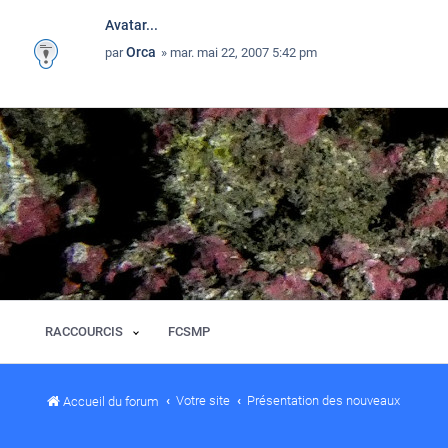
Avatar...
Orca
par
» mar. mai 22, 2007 5:42 pm
RACCOURCIS
FCSMP
Votre site
Présentation des nouveaux
Accueil du forum