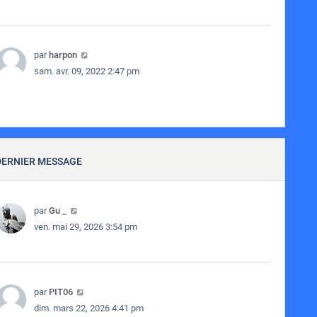
par
harpon
sam. avr. 09, 2022 2:47 pm
DERNIER MESSAGE
par
Gu _
ven. mai 29, 2026 3:54 pm
par
PIT06
dim. mars 22, 2026 4:41 pm