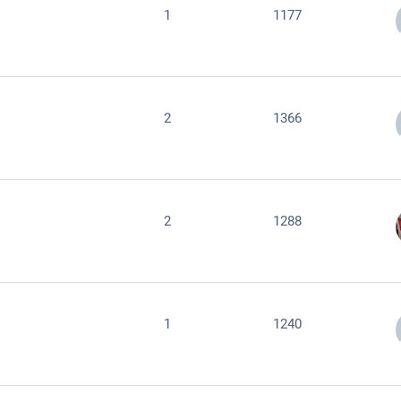
1
1177
2
1366
2
1288
1
1240