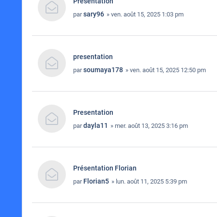
Presentation
sary96
par
» ven. août 15, 2025 1:03 pm
presentation
soumaya178
par
» ven. août 15, 2025 12:50 pm
Presentation
dayla11
par
» mer. août 13, 2025 3:16 pm
Présentation Florian
Florian5
par
» lun. août 11, 2025 5:39 pm