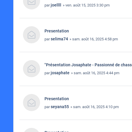
joellll
par
» ven. août 15, 2025 3:30 pm
Presentation
selima74
par
» sam. août 16, 2025 4:58 pm
"Présentation Josaphate - Passionné de chas
josaphate
par
» sam. août 16, 2025 4:44 pm
Presentation
seyana55
par
» sam. août 16, 2025 4:10 pm