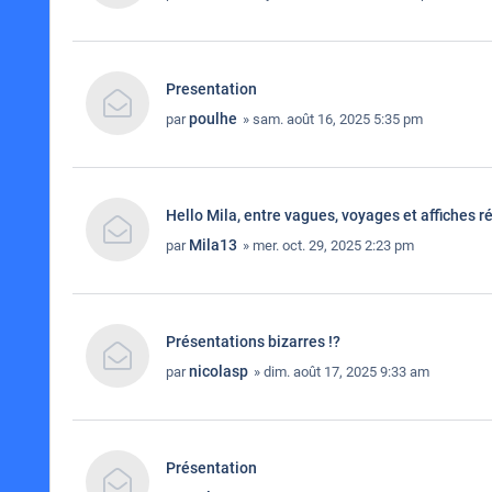
Presentation
poulhe
par
» sam. août 16, 2025 5:35 pm
Hello Mila, entre vagues, voyages et affiches r
Mila13
par
» mer. oct. 29, 2025 2:23 pm
Présentations bizarres !?
nicolasp
par
» dim. août 17, 2025 9:33 am
Présentation