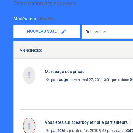
Présentation des nouveaux
Modérateur :
Modo's
NOUVEAU SUJET
ANNONCES
Marquage des prises
rouget
S
par
» ven. mai 27, 2011 3:31 pm » dans
Vous êtes sur spearboy et nulle part ailleurs !
scal
Sor
par
» jeu. déc. 16, 2010 9:43 pm » dans