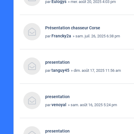
Eulogys
par
» mer. août 20, 2025 4:03 pm
Présentation chasseur Corse
Francky2a
par
» sam. juil. 26, 2025 6:38 pm
presentation
tanguy45
par
» dim. août 17, 2025 11:56 am
presentation
venoyal
par
» sam. août 16, 2025 5:24 pm
presentation