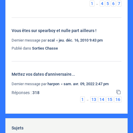
1
4
5
6
7
…
Vous êtes sur spearboy et nulle part ailleurs !
Dernier message par
scal
«
jeu. déc. 16, 2010 9:43 pm
Publié dans
Sorties Chasse
Mettez vos dates d'anniversaire...
Dernier message par
harpon
«
sam. avr. 09, 2022 2:47 pm
Réponses :
318
1
13
14
15
16
…
Sujets