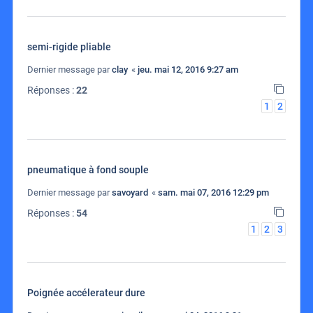
semi-rigide pliable
Dernier message par
clay
«
jeu. mai 12, 2016 9:27 am
Réponses :
22
1
2
pneumatique à fond souple
Dernier message par
savoyard
«
sam. mai 07, 2016 12:29 pm
Réponses :
54
1
2
3
Poignée accélerateur dure