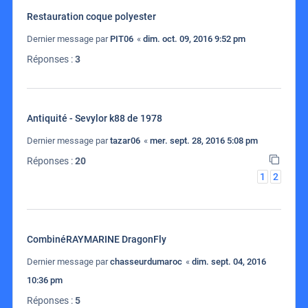
Restauration coque polyester
Dernier message par
PIT06
«
dim. oct. 09, 2016 9:52 pm
Réponses :
3
Antiquité - Sevylor k88 de 1978
Dernier message par
tazar06
«
mer. sept. 28, 2016 5:08 pm
Réponses :
20
1
2
CombinéRAYMARINE DragonFly
Dernier message par
chasseurdumaroc
«
dim. sept. 04, 2016
10:36 pm
Réponses :
5