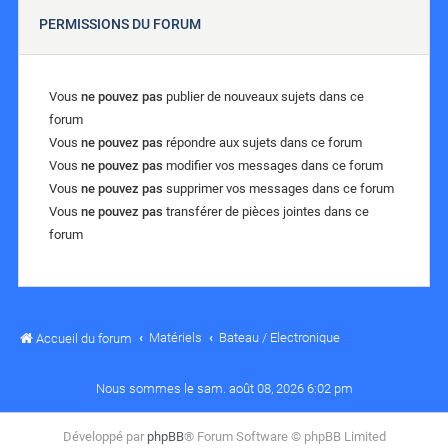
PERMISSIONS DU FORUM
Vous
ne pouvez pas
publier de nouveaux sujets dans ce
forum
Vous
ne pouvez pas
répondre aux sujets dans ce forum
Vous
ne pouvez pas
modifier vos messages dans ce forum
Vous
ne pouvez pas
supprimer vos messages dans ce forum
Vous
ne pouvez pas
transférer de pièces jointes dans ce
forum
Matériels
Bateau / Electronique
Accueil du forum
Nous sommes le sam. août 08, 2026 6:02 pm
Développé par
phpBB
® Forum Software © phpBB Limited