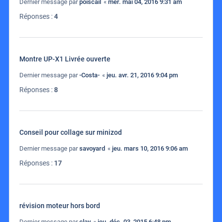
Dernier message par
poiscail
«
mer. mai 04, 2016 9:31 am
Réponses :
4
Montre UP-X1 Livrée ouverte
Dernier message par
-Costa-
«
jeu. avr. 21, 2016 9:04 pm
Réponses :
8
Conseil pour collage sur minizod
Dernier message par
savoyard
«
jeu. mars 10, 2016 9:06 am
Réponses :
17
révision moteur hors bord
Dernier message par
clay
«
jeu. déc. 03, 2015 6:48 pm