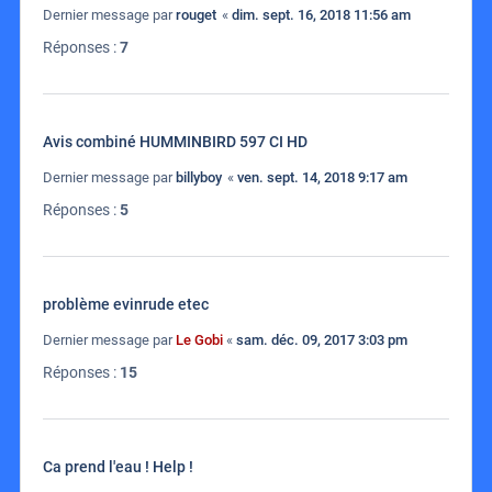
Dernier message par
rouget
«
dim. sept. 16, 2018 11:56 am
Réponses :
7
Avis combiné HUMMINBIRD 597 CI HD
Dernier message par
billyboy
«
ven. sept. 14, 2018 9:17 am
Réponses :
5
problème evinrude etec
Dernier message par
Le Gobi
«
sam. déc. 09, 2017 3:03 pm
Réponses :
15
Ca prend l'eau ! Help !