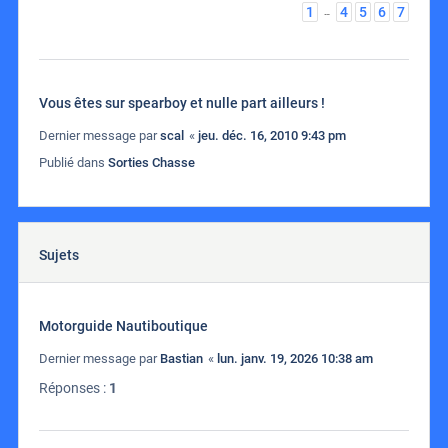
1
4
5
6
7
…
Vous êtes sur spearboy et nulle part ailleurs !
Dernier message par
scal
«
jeu. déc. 16, 2010 9:43 pm
Publié dans
Sorties Chasse
Sujets
Motorguide Nautiboutique
Dernier message par
Bastian
«
lun. janv. 19, 2026 10:38 am
Réponses :
1