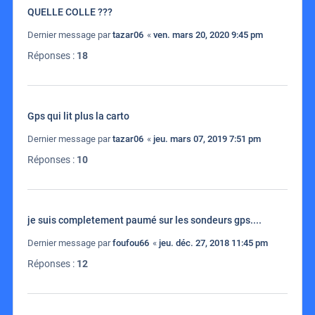
QUELLE COLLE ???
Dernier message par
tazar06
«
ven. mars 20, 2020 9:45 pm
Réponses :
18
Gps qui lit plus la carto
Dernier message par
tazar06
«
jeu. mars 07, 2019 7:51 pm
Réponses :
10
je suis completement paumé sur les sondeurs gps....
Dernier message par
foufou66
«
jeu. déc. 27, 2018 11:45 pm
Réponses :
12