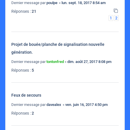
Dernier message par
poulpe
«
lun. sept. 18, 2017 8:54 am
Réponses :
21
1
2
Projet de bouée/planche de signalisation nouvelle
génération.
Dernier message par
tontonfred
«
dim. août 27, 2017 8:08 pm
Réponses :
5
Feux de secours
Dernier message par
davealex
«
ven. juin 16, 2017 4:50 pm
Réponses :
2