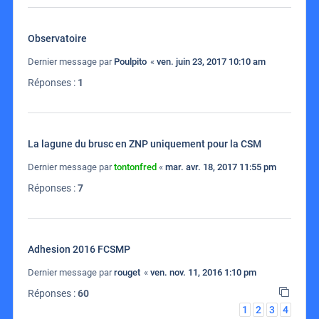
Observatoire
Dernier message par
Poulpito
«
ven. juin 23, 2017 10:10 am
Réponses :
1
La lagune du brusc en ZNP uniquement pour la CSM
Dernier message par
tontonfred
«
mar. avr. 18, 2017 11:55 pm
Réponses :
7
Adhesion 2016 FCSMP
Dernier message par
rouget
«
ven. nov. 11, 2016 1:10 pm
Réponses :
60
1
2
3
4