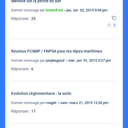
Menace sur la peche du Bar
Dernier message par
tontonfred
«
jeu. avr. 02, 2015 4:04 pm
Réponses :
25
1
2
Réunion FCSMP / FNPSA pour les Alpes maritimes
Dernier message par
jonybegood
«
mer. avr. 01, 2015 5:27 pm
Réponses :
6
Evolution réglementaire : la suite
Dernier message par
rouget
«
sam. mars 21, 2015 12:26 pm
Réponses :
11