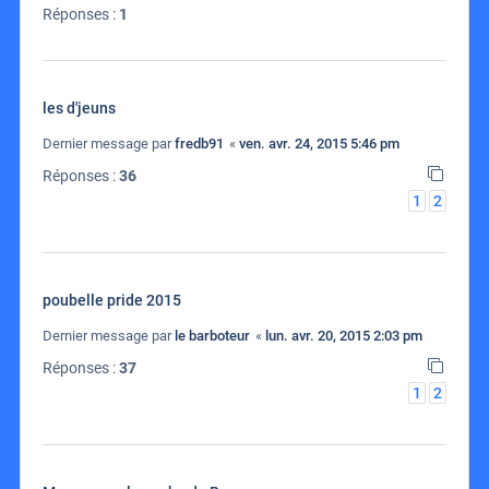
Réponses :
1
les d'jeuns
Dernier message par
fredb91
«
ven. avr. 24, 2015 5:46 pm
Réponses :
36
1
2
poubelle pride 2015
Dernier message par
le barboteur
«
lun. avr. 20, 2015 2:03 pm
Réponses :
37
1
2