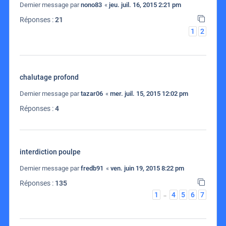
Dernier message par
nono83
«
jeu. juil. 16, 2015 2:21 pm
Réponses :
21
1
2
chalutage profond
Dernier message par
tazar06
«
mer. juil. 15, 2015 12:02 pm
Réponses :
4
interdiction poulpe
Dernier message par
fredb91
«
ven. juin 19, 2015 8:22 pm
Réponses :
135
1
4
5
6
7
…