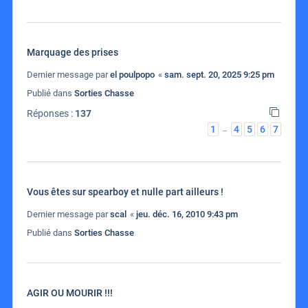
Marquage des prises
Dernier message par
el poulpopo
«
sam. sept. 20, 2025 9:25 pm
Publié dans
Sorties Chasse
Réponses :
137
1
4
5
6
7
…
Vous êtes sur spearboy et nulle part ailleurs !
Dernier message par
scal
«
jeu. déc. 16, 2010 9:43 pm
Publié dans
Sorties Chasse
AGIR OU MOURIR !!!