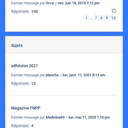
Dernier message par
Orca
«
ven. juin 18, 2010 7:12 pm
Réponses :
190
1
7
8
9
10
…
Sujets
adhésion 2021
Dernier message par
plancha
«
lun. janv. 11, 2021 8:13 am
Réponses :
13
Magazine FNPP
Dernier message par
Madinina69
«
lun. mai 11, 2020 1:10 pm
Réponses :
4