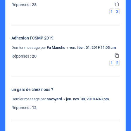
Réponses :
28
1
2
Adhesion FCSMP 2019
Dernier message par
Fu Manchu
«
ven. févr. 01, 2019 11:05 am
Réponses :
20
1
2
un gars de chez nous ?
Dernier message par
savoyard
«
jeu. nov. 08, 2018 4:43 pm
Réponses :
12