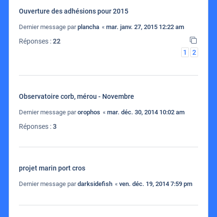
Ouverture des adhésions pour 2015
Dernier message par
plancha
«
mar. janv. 27, 2015 12:22 am
Réponses :
22
1
2
Observatoire corb, mérou - Novembre
Dernier message par
orophos
«
mar. déc. 30, 2014 10:02 am
Réponses :
3
projet marin port cros
Dernier message par
darksidefish
«
ven. déc. 19, 2014 7:59 pm