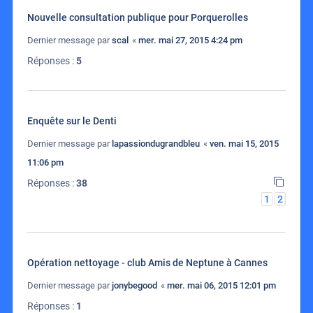
Nouvelle consultation publique pour Porquerolles
Dernier message par
scal
«
mer. mai 27, 2015 4:24 pm
Réponses :
5
Enquête sur le Denti
Dernier message par
lapassiondugrandbleu
«
ven. mai 15, 2015
11:06 pm
Réponses :
38
1
2
Opération nettoyage - club Amis de Neptune à Cannes
Dernier message par
jonybegood
«
mer. mai 06, 2015 12:01 pm
Réponses :
1