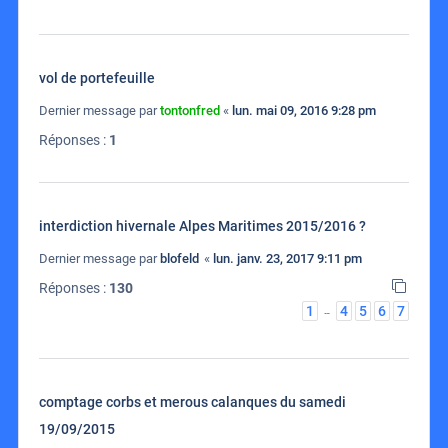
vol de portefeuille
Dernier message par
tontonfred
«
lun. mai 09, 2016 9:28 pm
Réponses :
1
interdiction hivernale Alpes Maritimes 2015/2016 ?
Dernier message par
blofeld
«
lun. janv. 23, 2017 9:11 pm
Réponses :
130
1
4
5
6
7
…
comptage corbs et merous calanques du samedi
19/09/2015