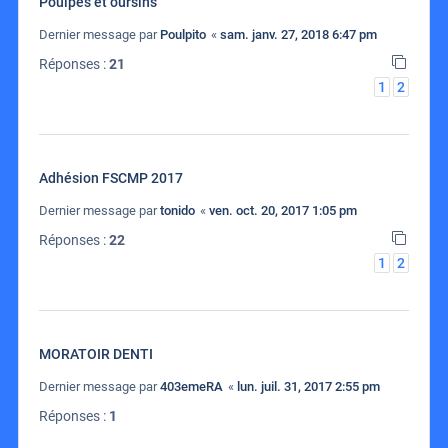
Poulpes et oursins
Dernier message par
Poulpito
«
sam. janv. 27, 2018 6:47 pm
Réponses :
21
1
2
Adhésion FSCMP 2017
Dernier message par
tonido
«
ven. oct. 20, 2017 1:05 pm
Réponses :
22
1
2
MORATOIR DENTI
Dernier message par
403emeRA
«
lun. juil. 31, 2017 2:55 pm
Réponses :
1