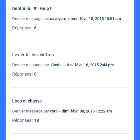
Dentiiiiiiii !!!!! Help !!
Dernier message par
savoyard
«
mer. févr. 18, 2015 10:51 am
Réponses :
6
Le denti : les chiffres
Dernier message par
-Costa-
«
lun. févr. 16, 2015 2:44 pm
Réponses :
8
Loco et chasse
Dernier message par
cyril
«
dim. févr. 08, 2015 12:22 am
Réponses :
18