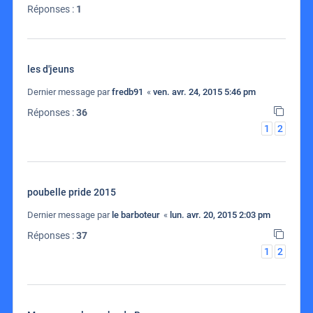
Réponses :
1
les d'jeuns
Dernier message par
fredb91
«
ven. avr. 24, 2015 5:46 pm
Réponses :
36
1
2
poubelle pride 2015
Dernier message par
le barboteur
«
lun. avr. 20, 2015 2:03 pm
Réponses :
37
1
2