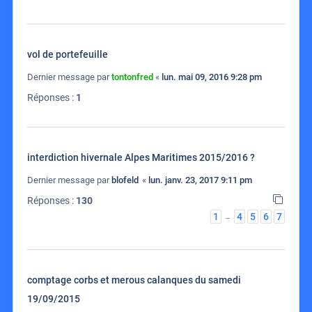
vol de portefeuille
Dernier message par
tontonfred
«
lun. mai 09, 2016 9:28 pm
Réponses :
1
interdiction hivernale Alpes Maritimes 2015/2016 ?
Dernier message par
blofeld
«
lun. janv. 23, 2017 9:11 pm
Réponses :
130
1
4
5
6
7
…
comptage corbs et merous calanques du samedi
19/09/2015