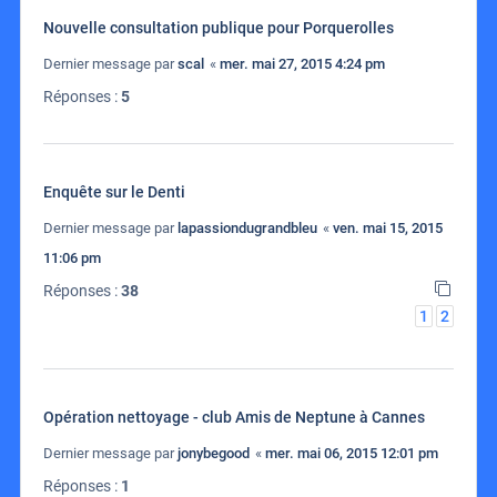
Nouvelle consultation publique pour Porquerolles
Dernier message par
scal
«
mer. mai 27, 2015 4:24 pm
Réponses :
5
Enquête sur le Denti
Dernier message par
lapassiondugrandbleu
«
ven. mai 15, 2015
11:06 pm
Réponses :
38
1
2
Opération nettoyage - club Amis de Neptune à Cannes
Dernier message par
jonybegood
«
mer. mai 06, 2015 12:01 pm
Réponses :
1