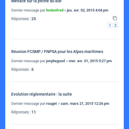
Menace sur la peche du Bar
Dernier message par
tontonfred
«
jeu. avr. 02, 2015 4:04 pm
Réponses :
25
1
2
Réunion FCSMP / FNPSA pour les Alpes maritimes
Dernier message par
jonybegood
«
mer. avr. 01, 2015 5:27 pm
Réponses :
6
Evolution réglementaire : la suite
Dernier message par
rouget
«
sam. mars 21, 2015 12:26 pm
Réponses :
11