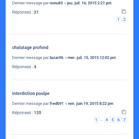
Dernier message par
nono83
«
jeu. juil. 16, 2015 2:21 pm
Réponses :
21
1
2
chalutage profond
Dernier message par
tazar06
«
mer. juil. 15, 2015 12:02 pm
Réponses :
4
interdiction poulpe
Dernier message par
fredb91
«
ven. juin 19, 2015 8:22 pm
Réponses :
135
1
4
5
6
7
…