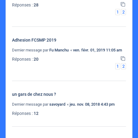
Réponses :
28
1
2
Adhesion FCSMP 2019
Dernier message par
Fu Manchu
«
ven. févr. 01, 2019 11:05 am
Réponses :
20
1
2
un gars de chez nous ?
Dernier message par
savoyard
«
jeu. nov. 08, 2018 4:43 pm
Réponses :
12