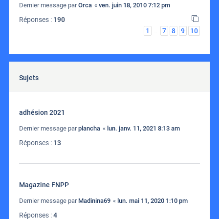
Dernier message par
Orca
«
ven. juin 18, 2010 7:12 pm
Réponses :
190
1
7
8
9
10
…
Sujets
adhésion 2021
Dernier message par
plancha
«
lun. janv. 11, 2021 8:13 am
Réponses :
13
Magazine FNPP
Dernier message par
Madinina69
«
lun. mai 11, 2020 1:10 pm
Réponses :
4