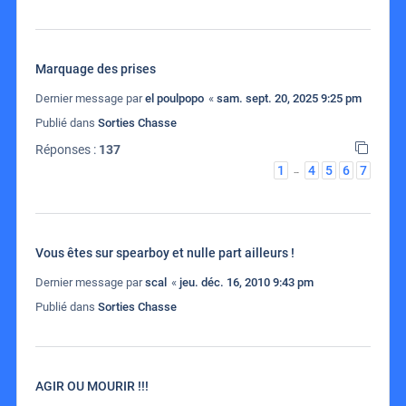
Marquage des prises
Dernier message par
el poulpopo
«
sam. sept. 20, 2025 9:25 pm
Publié dans
Sorties Chasse
Réponses :
137
1
4
5
6
7
…
Vous êtes sur spearboy et nulle part ailleurs !
Dernier message par
scal
«
jeu. déc. 16, 2010 9:43 pm
Publié dans
Sorties Chasse
AGIR OU MOURIR !!!