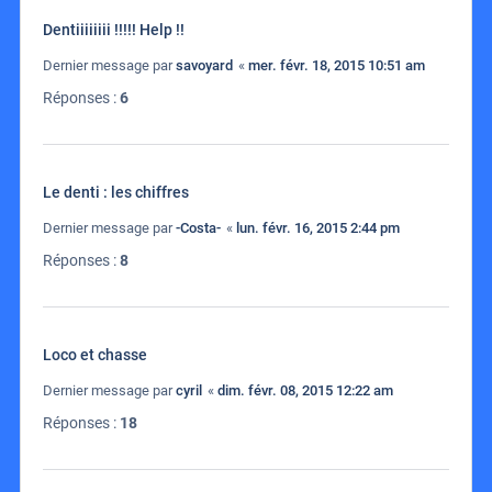
Dentiiiiiiii !!!!! Help !!
Dernier message par
savoyard
«
mer. févr. 18, 2015 10:51 am
Réponses :
6
Le denti : les chiffres
Dernier message par
-Costa-
«
lun. févr. 16, 2015 2:44 pm
Réponses :
8
Loco et chasse
Dernier message par
cyril
«
dim. févr. 08, 2015 12:22 am
Réponses :
18