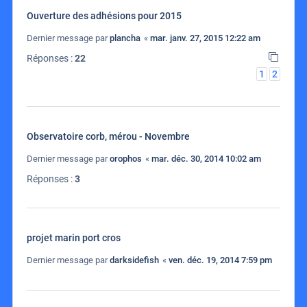
Ouverture des adhésions pour 2015
Dernier message par
plancha
«
mar. janv. 27, 2015 12:22 am
Réponses :
22
1
2
Observatoire corb, mérou - Novembre
Dernier message par
orophos
«
mar. déc. 30, 2014 10:02 am
Réponses :
3
projet marin port cros
Dernier message par
darksidefish
«
ven. déc. 19, 2014 7:59 pm