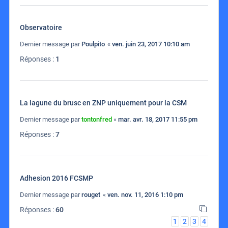
Observatoire
Dernier message par
Poulpito
«
ven. juin 23, 2017 10:10 am
Réponses :
1
La lagune du brusc en ZNP uniquement pour la CSM
Dernier message par
tontonfred
«
mar. avr. 18, 2017 11:55 pm
Réponses :
7
Adhesion 2016 FCSMP
Dernier message par
rouget
«
ven. nov. 11, 2016 1:10 pm
Réponses :
60
1
2
3
4