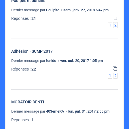
Poulpes et oursins
Dernier message par
Poulpito
«
sam. janv. 27, 2018 6:47 pm
Réponses :
21
1
2
Adhésion FSCMP 2017
Dernier message par
tonido
«
ven. oct. 20, 2017 1:05 pm
Réponses :
22
1
2
MORATOIR DENTI
Dernier message par
403emeRA
«
lun. juil. 31, 2017 2:55 pm
Réponses :
1