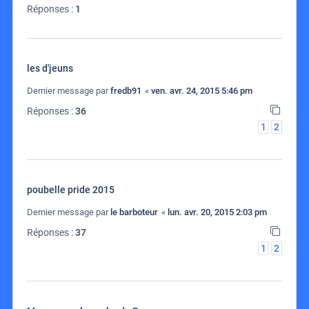
Réponses :
1
les d'jeuns
Dernier message par
fredb91
«
ven. avr. 24, 2015 5:46 pm
Réponses :
36
1
2
poubelle pride 2015
Dernier message par
le barboteur
«
lun. avr. 20, 2015 2:03 pm
Réponses :
37
1
2