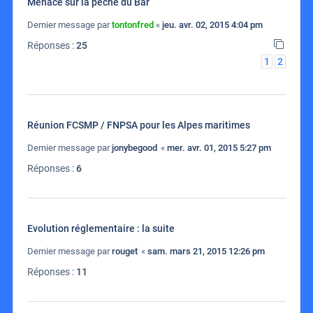
Menace sur la peche du Bar
Dernier message par
tontonfred
«
jeu. avr. 02, 2015 4:04 pm
Réponses :
25
1
2
Réunion FCSMP / FNPSA pour les Alpes maritimes
Dernier message par
jonybegood
«
mer. avr. 01, 2015 5:27 pm
Réponses :
6
Evolution réglementaire : la suite
Dernier message par
rouget
«
sam. mars 21, 2015 12:26 pm
Réponses :
11