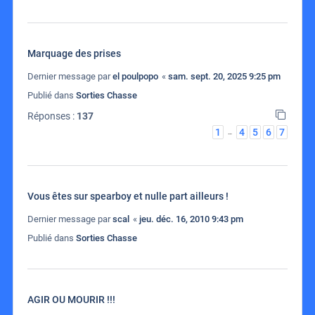
Marquage des prises
Dernier message par
el poulpopo
«
sam. sept. 20, 2025 9:25 pm
Publié dans
Sorties Chasse
Réponses :
137
1
4
5
6
7
…
Vous êtes sur spearboy et nulle part ailleurs !
Dernier message par
scal
«
jeu. déc. 16, 2010 9:43 pm
Publié dans
Sorties Chasse
AGIR OU MOURIR !!!