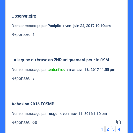
Observatoire
Dernier message par
Poulpito
«
ven. juin 23, 2017 10:10 am
Réponses :
1
La lagune du brusc en ZNP uniquement pour la CSM
Dernier message par
tontonfred
«
mar. avr. 18, 2017 11:55 pm
Réponses :
7
Adhesion 2016 FCSMP
Dernier message par
rouget
«
ven. nov. 11, 2016 1:10 pm
Réponses :
60
1
2
3
4