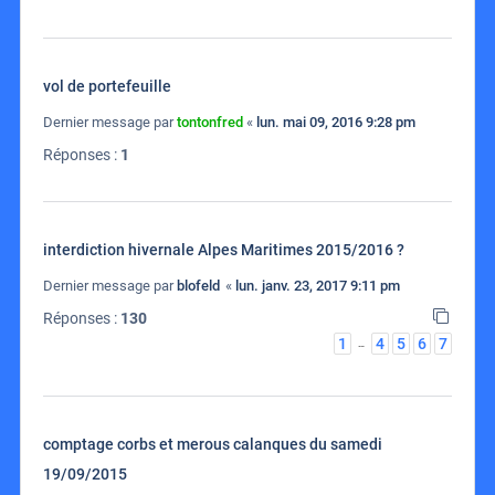
vol de portefeuille
Dernier message par
tontonfred
«
lun. mai 09, 2016 9:28 pm
Réponses :
1
interdiction hivernale Alpes Maritimes 2015/2016 ?
Dernier message par
blofeld
«
lun. janv. 23, 2017 9:11 pm
Réponses :
130
1
4
5
6
7
…
comptage corbs et merous calanques du samedi
19/09/2015