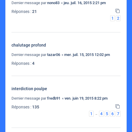
Dernier message par
nono83
«
jeu. juil. 16, 2015 2:21 pm
Réponses :
21
1
2
chalutage profond
Dernier message par
tazar06
«
mer. juil. 15, 2015 12:02 pm
Réponses :
4
interdiction poulpe
Dernier message par
fredb91
«
ven. juin 19, 2015 8:22 pm
Réponses :
135
1
4
5
6
7
…