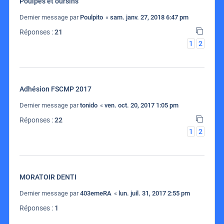
Poulpes et oursins
Dernier message par
Poulpito
«
sam. janv. 27, 2018 6:47 pm
Réponses :
21
1
2
Adhésion FSCMP 2017
Dernier message par
tonido
«
ven. oct. 20, 2017 1:05 pm
Réponses :
22
1
2
MORATOIR DENTI
Dernier message par
403emeRA
«
lun. juil. 31, 2017 2:55 pm
Réponses :
1