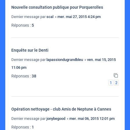
Nouvelle consultation publique pour Porquerolles
Dernier message par
scal
«
mer. mai 27, 2015 4:24 pm
Réponses :
5
Enquête sur le Denti
Dernier message par
lapassiondugrandbleu
«
ven. mai 15, 2015
11:06 pm
Réponses :
38
1
2
Opération nettoyage - club Amis de Neptune à Cannes
Dernier message par
jonybegood
«
mer. mai 06, 2015 12:01 pm
Réponses :
1