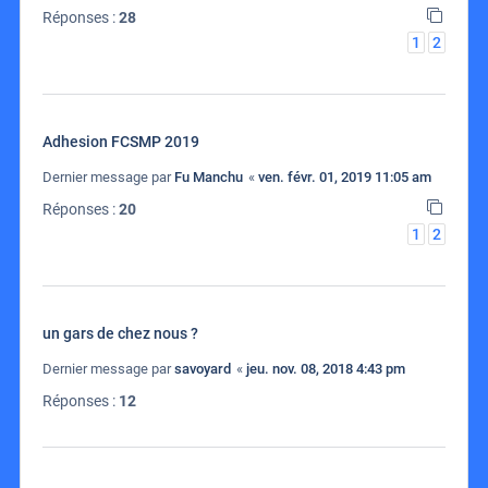
Réponses :
28
1
2
Adhesion FCSMP 2019
Dernier message par
Fu Manchu
«
ven. févr. 01, 2019 11:05 am
Réponses :
20
1
2
un gars de chez nous ?
Dernier message par
savoyard
«
jeu. nov. 08, 2018 4:43 pm
Réponses :
12