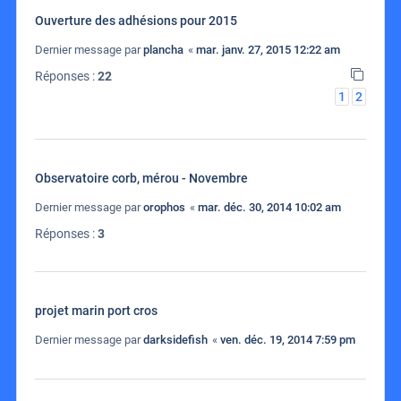
Ouverture des adhésions pour 2015
Dernier message par
plancha
«
mar. janv. 27, 2015 12:22 am
Réponses :
22
1
2
Observatoire corb, mérou - Novembre
Dernier message par
orophos
«
mar. déc. 30, 2014 10:02 am
Réponses :
3
projet marin port cros
Dernier message par
darksidefish
«
ven. déc. 19, 2014 7:59 pm