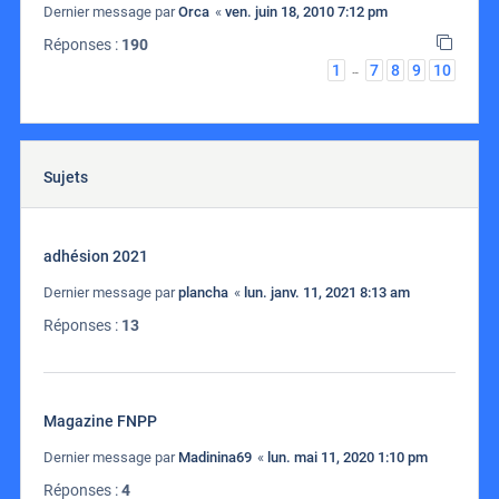
Dernier message par
Orca
«
ven. juin 18, 2010 7:12 pm
Réponses :
190
1
7
8
9
10
…
Sujets
adhésion 2021
Dernier message par
plancha
«
lun. janv. 11, 2021 8:13 am
Réponses :
13
Magazine FNPP
Dernier message par
Madinina69
«
lun. mai 11, 2020 1:10 pm
Réponses :
4