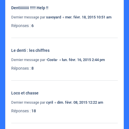
Dentiiiiiiii !!!!! Help !!
Dernier message par
savoyard
«
mer. févr. 18, 2015 10:51 am
Réponses :
6
Le denti : les chiffres
Dernier message par
-Costa-
«
lun. févr. 16, 2015 2:44 pm
Réponses :
8
Loco et chasse
Dernier message par
cyril
«
dim. févr. 08, 2015 12:22 am
Réponses :
18