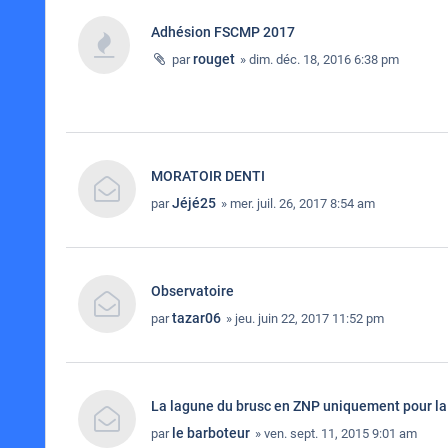
Adhésion FSCMP 2017
rouget
par
» dim. déc. 18, 2016 6:38 pm
MORATOIR DENTI
Jéjé25
par
» mer. juil. 26, 2017 8:54 am
Observatoire
tazar06
par
» jeu. juin 22, 2017 11:52 pm
La lagune du brusc en ZNP uniquement pour l
le barboteur
par
» ven. sept. 11, 2015 9:01 am