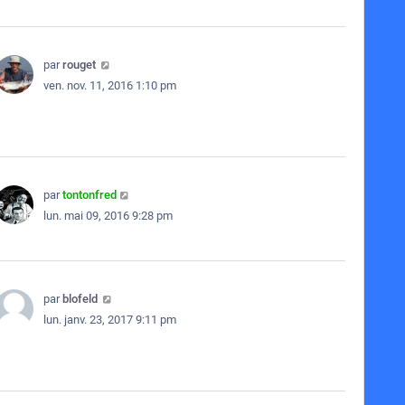
par
rouget
ven. nov. 11, 2016 1:10 pm
par
tontonfred
lun. mai 09, 2016 9:28 pm
par
blofeld
lun. janv. 23, 2017 9:11 pm