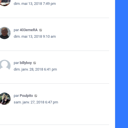
dim. mai 13, 2018 7:49 pm
par
403emeRA
dim. mai 13, 2018 9:10 am
par
billyboy
dim. janv. 28, 2018 6:41 pm
par
Poulpito
sam. janv. 27, 2018 6:47 pm