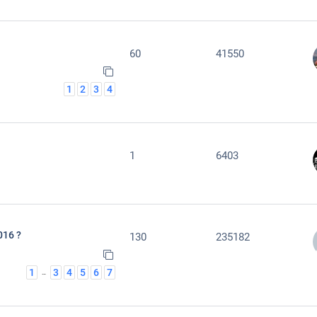
60
41550
1
2
3
4
1
6403
016 ?
130
235182
1
3
4
5
6
7
…