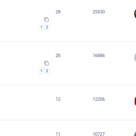
28
25530
1
2
20
16886
1
2
12
12206
11
10727