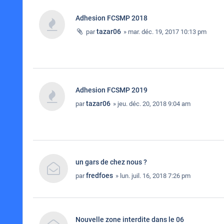
Adhesion FCSMP 2018
tazar06
par
» mar. déc. 19, 2017 10:13 pm
Adhesion FCSMP 2019
tazar06
par
» jeu. déc. 20, 2018 9:04 am
un gars de chez nous ?
fredfoes
par
» lun. juil. 16, 2018 7:26 pm
Nouvelle zone interdite dans le 06