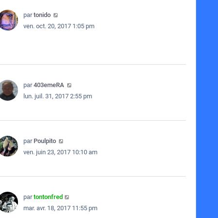
par
tonido
ven. oct. 20, 2017 1:05 pm
par
403emeRA
lun. juil. 31, 2017 2:55 pm
par
Poulpito
ven. juin 23, 2017 10:10 am
par
tontonfred
mar. avr. 18, 2017 11:55 pm