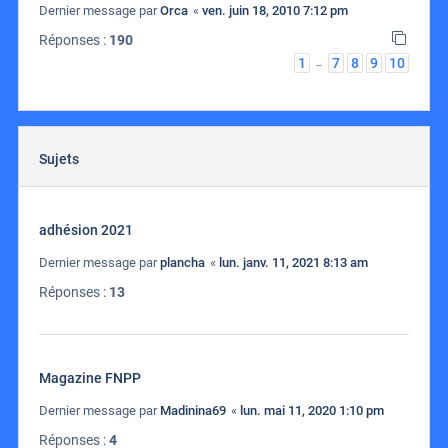
Dernier message par
Orca
«
ven. juin 18, 2010 7:12 pm
Réponses :
190
1
7
8
9
10
…
Sujets
adhésion 2021
Dernier message par
plancha
«
lun. janv. 11, 2021 8:13 am
Réponses :
13
Magazine FNPP
Dernier message par
Madinina69
«
lun. mai 11, 2020 1:10 pm
Réponses :
4