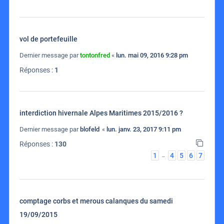
vol de portefeuille
Dernier message par
tontonfred
«
lun. mai 09, 2016 9:28 pm
Réponses :
1
interdiction hivernale Alpes Maritimes 2015/2016 ?
Dernier message par
blofeld
«
lun. janv. 23, 2017 9:11 pm
Réponses :
130
1
4
5
6
7
…
comptage corbs et merous calanques du samedi
19/09/2015