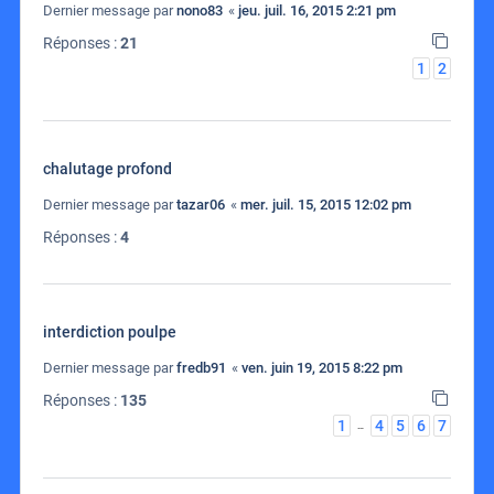
Dernier message par
nono83
«
jeu. juil. 16, 2015 2:21 pm
Réponses :
21
1
2
chalutage profond
Dernier message par
tazar06
«
mer. juil. 15, 2015 12:02 pm
Réponses :
4
interdiction poulpe
Dernier message par
fredb91
«
ven. juin 19, 2015 8:22 pm
Réponses :
135
1
4
5
6
7
…