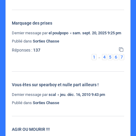
Marquage des prises
Dernier message par
el poulpopo
«
sam. sept. 20, 2025 9:25 pm
Publié dans
Sorties Chasse
Réponses :
137
1
4
5
6
7
…
Vous êtes sur spearboy et nulle part ailleurs !
Dernier message par
scal
«
jeu. déc. 16, 2010 9:43 pm
Publié dans
Sorties Chasse
AGIR OU MOURIR !!!