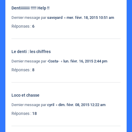
Dentiiiiiiii !!!!! Help !!
Dernier message par
savoyard
«
mer. févr. 18, 2015 10:51 am
Réponses :
6
Le denti : les chiffres
Dernier message par
-Costa-
«
lun. févr. 16, 2015 2:44 pm
Réponses :
8
Loco et chasse
Dernier message par
cyril
«
dim. févr. 08, 2015 12:22 am
Réponses :
18