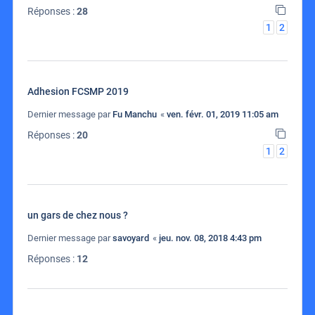
Réponses :
28
1
2
Adhesion FCSMP 2019
Dernier message par
Fu Manchu
«
ven. févr. 01, 2019 11:05 am
Réponses :
20
1
2
un gars de chez nous ?
Dernier message par
savoyard
«
jeu. nov. 08, 2018 4:43 pm
Réponses :
12