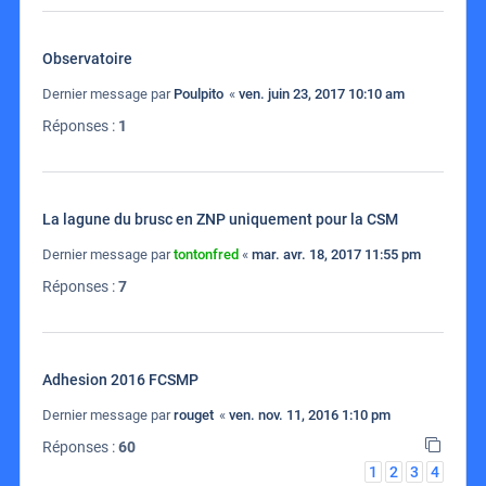
Observatoire
Dernier message par
Poulpito
«
ven. juin 23, 2017 10:10 am
Réponses :
1
La lagune du brusc en ZNP uniquement pour la CSM
Dernier message par
tontonfred
«
mar. avr. 18, 2017 11:55 pm
Réponses :
7
Adhesion 2016 FCSMP
Dernier message par
rouget
«
ven. nov. 11, 2016 1:10 pm
Réponses :
60
1
2
3
4