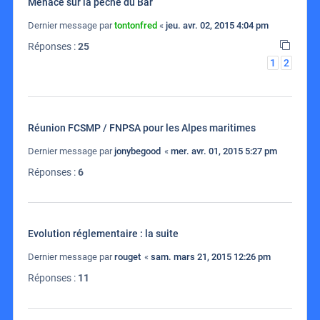
Menace sur la peche du Bar
Dernier message par
tontonfred
«
jeu. avr. 02, 2015 4:04 pm
Réponses :
25
1
2
Réunion FCSMP / FNPSA pour les Alpes maritimes
Dernier message par
jonybegood
«
mer. avr. 01, 2015 5:27 pm
Réponses :
6
Evolution réglementaire : la suite
Dernier message par
rouget
«
sam. mars 21, 2015 12:26 pm
Réponses :
11