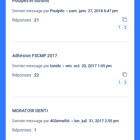
Poulpes et oursins
Dernier message par
Poulpito
«
sam. janv. 27, 2018 6:47 pm
Réponses :
21
1
2
Adhésion FSCMP 2017
Dernier message par
tonido
«
ven. oct. 20, 2017 1:05 pm
Réponses :
22
1
2
MORATOIR DENTI
Dernier message par
403emeRA
«
lun. juil. 31, 2017 2:55 pm
Réponses :
1