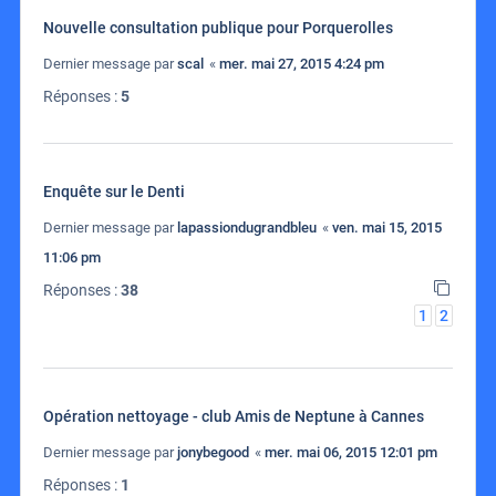
Nouvelle consultation publique pour Porquerolles
Dernier message par
scal
«
mer. mai 27, 2015 4:24 pm
Réponses :
5
Enquête sur le Denti
Dernier message par
lapassiondugrandbleu
«
ven. mai 15, 2015
11:06 pm
Réponses :
38
1
2
Opération nettoyage - club Amis de Neptune à Cannes
Dernier message par
jonybegood
«
mer. mai 06, 2015 12:01 pm
Réponses :
1