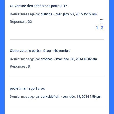
Ouverture des adhésions pour 2015
Dernier message par
plancha
«
mar. janv. 27, 2015 12:22 am
Réponses :
22
1
2
Observatoire corb, mérou - Novembre
Dernier message par
orophos
«
mar. déc. 30, 2014 10:02 am
Réponses :
3
projet marin port cros
Dernier message par
darksidefish
«
ven. déc. 19, 2014 7:59 pm