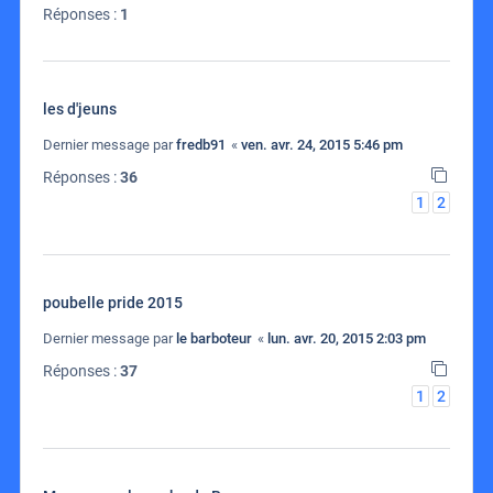
Réponses :
1
les d'jeuns
Dernier message par
fredb91
«
ven. avr. 24, 2015 5:46 pm
Réponses :
36
1
2
poubelle pride 2015
Dernier message par
le barboteur
«
lun. avr. 20, 2015 2:03 pm
Réponses :
37
1
2