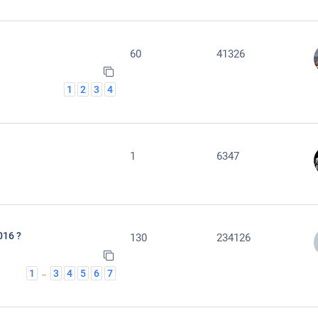
60
41326
1
2
3
4
1
6347
016 ?
130
234126
1
3
4
5
6
7
…