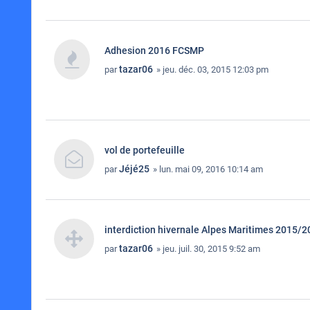
Adhesion 2016 FCSMP
tazar06
par
» jeu. déc. 03, 2015 12:03 pm
vol de portefeuille
Jéjé25
par
» lun. mai 09, 2016 10:14 am
interdiction hivernale Alpes Maritimes 2015/2
tazar06
par
» jeu. juil. 30, 2015 9:52 am