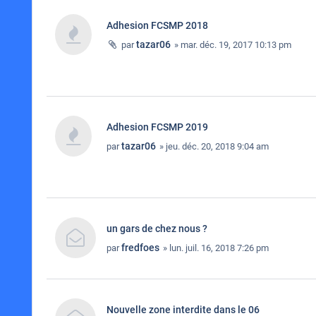
Adhesion FCSMP 2018
tazar06
par
» mar. déc. 19, 2017 10:13 pm
Adhesion FCSMP 2019
tazar06
par
» jeu. déc. 20, 2018 9:04 am
un gars de chez nous ?
fredfoes
par
» lun. juil. 16, 2018 7:26 pm
Nouvelle zone interdite dans le 06