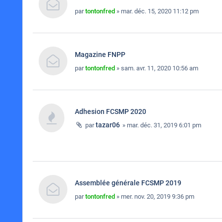
par
tontonfred
» mar. déc. 15, 2020 11:12 pm
Magazine FNPP
par
tontonfred
» sam. avr. 11, 2020 10:56 am
Adhesion FCSMP 2020
tazar06
par
» mar. déc. 31, 2019 6:01 pm
Assemblée générale FCSMP 2019
par
tontonfred
» mer. nov. 20, 2019 9:36 pm