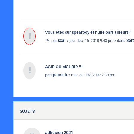
Vous êtes sur spearboy et nulle part ailleurs !
scal
Sor
par
» jeu. déc. 16, 2010 9:43 pm » dans
AGIR OU MOURIR !!!
granseb
par
» mar. oct. 02, 2007 2:33 pm
SUJETS
adhésion 2021