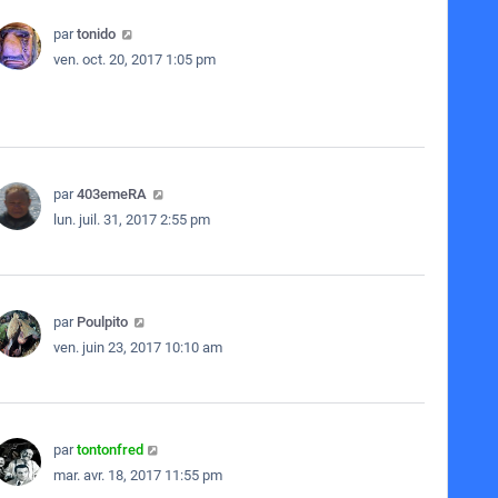
par
tonido
ven. oct. 20, 2017 1:05 pm
par
403emeRA
lun. juil. 31, 2017 2:55 pm
par
Poulpito
ven. juin 23, 2017 10:10 am
par
tontonfred
mar. avr. 18, 2017 11:55 pm