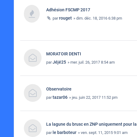
Adhésion FSCMP 2017
rouget
par
» dim. déc. 18, 2016 6:38 pm
MORATOIR DENTI
Jéjé25
par
» mer. juil. 26, 2017 8:54 am
Observatoire
tazar06
par
» jeu. juin 22, 2017 11:52 pm
La lagune du brusc en ZNP uniquement pour l
le barboteur
par
» ven. sept. 11, 2015 9:01 am