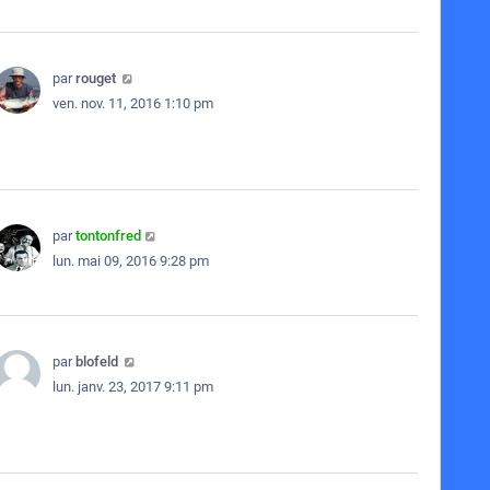
par
rouget
ven. nov. 11, 2016 1:10 pm
par
tontonfred
lun. mai 09, 2016 9:28 pm
par
blofeld
lun. janv. 23, 2017 9:11 pm