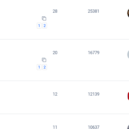
28
25381
1
2
20
16779
1
2
12
12139
11
10637