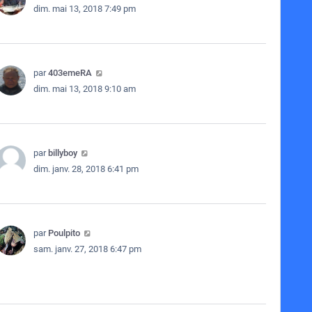
dim. mai 13, 2018 7:49 pm
par
403emeRA
dim. mai 13, 2018 9:10 am
par
billyboy
dim. janv. 28, 2018 6:41 pm
par
Poulpito
sam. janv. 27, 2018 6:47 pm