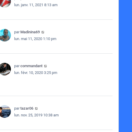
lun. janv. 11, 2021 8:13 am
par
Madinina69
lun. mai 11, 2020 1:10 pm
par
commandant
lun. févr. 10, 2020 3:25 pm
par
tazar06
lun. nov. 25, 2019 10:38 am