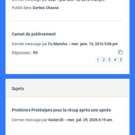
Publié dans
Sorties Chasse
Carnet de prélèvement
Dernier message par
Fu Manchu
«
mer. janv. 13, 2016 5:06 pm
Réponses :
99
1
2
3
4
5
Sujets
Protéines Protéalpes pour la récup après une apnée
Dernier message par
Xavier28
«
mer. juil. 29, 2026 6:19 am