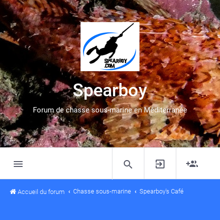
Spearboy
Forum de chasse sous-marine en Méditerranée
Chasse sous-marine
Spearboy's Café
Accueil du forum