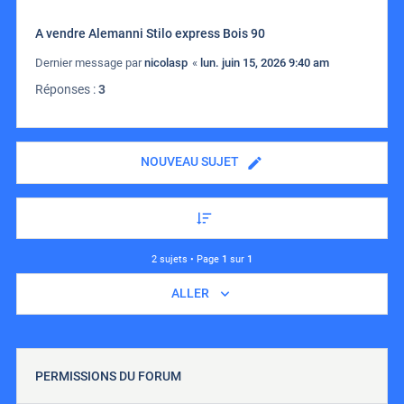
A vendre Alemanni Stilo express Bois 90
Dernier message par
nicolasp
«
lun. juin 15, 2026 9:40 am
Réponses :
3
NOUVEAU SUJET
2 sujets • Page
1
sur
1
ALLER
PERMISSIONS DU FORUM