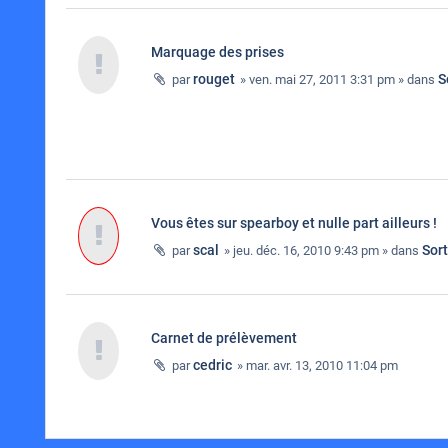
Marquage des prises
rouget
S
par
» ven. mai 27, 2011 3:31 pm » dans
Vous êtes sur spearboy et nulle part ailleurs !
scal
Sor
par
» jeu. déc. 16, 2010 9:43 pm » dans
Carnet de prélèvement
cedric
par
» mar. avr. 13, 2010 11:04 pm