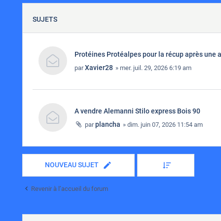
SUJETS
Protéines Protéalpes pour la récup après une 
Xavier28
par
» mer. juil. 29, 2026 6:19 am
A vendre Alemanni Stilo express Bois 90
plancha
par
» dim. juin 07, 2026 11:54 am
NOUVEAU SUJET
Revenir à l’accueil du forum