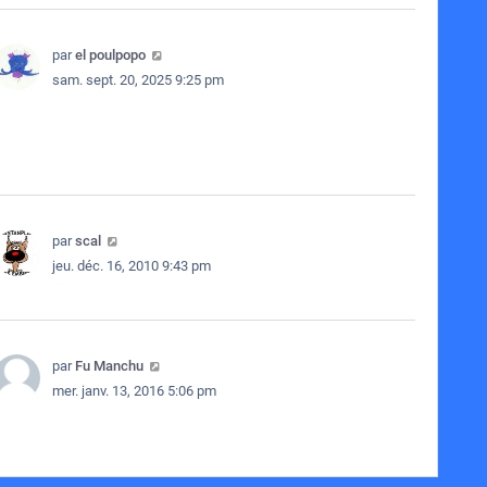
par
el poulpopo
sam. sept. 20, 2025 9:25 pm
par
scal
jeu. déc. 16, 2010 9:43 pm
par
Fu Manchu
mer. janv. 13, 2016 5:06 pm