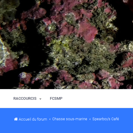
RACCOURCIS
FCSMP
Chasse sous-marine
Spearboy's Café
Accueil du forum