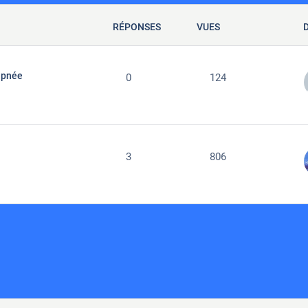
RÉPONSES
VUES
apnée
0
124
3
806