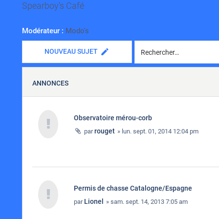
Spearboy's Café
Modérateur :
Modo's
NOUVEAU SUJET
ANNONCES
Observatoire mérou-corb
rouget
par
» lun. sept. 01, 2014 12:04 pm
Permis de chasse Catalogne/Espagne
Lionel
par
» sam. sept. 14, 2013 7:05 am