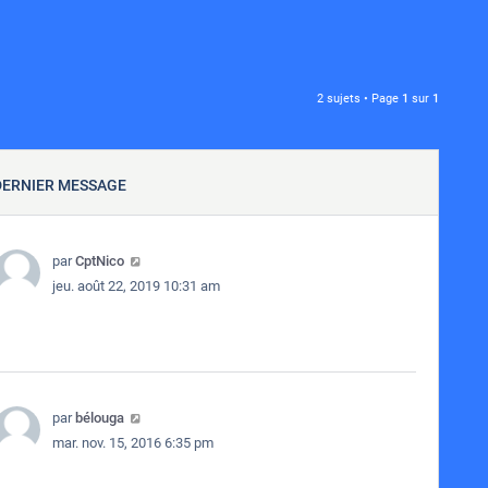
2 sujets • Page
1
sur
1
DERNIER MESSAGE
par
CptNico
jeu. août 22, 2019 10:31 am
par
bélouga
mar. nov. 15, 2016 6:35 pm