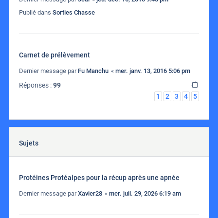
Publié dans
Sorties Chasse
Carnet de prélèvement
Dernier message par
Fu Manchu
«
mer. janv. 13, 2016 5:06 pm
Réponses :
99
1
2
3
4
5
Sujets
Protéines Protéalpes pour la récup après une apnée
Dernier message par
Xavier28
«
mer. juil. 29, 2026 6:19 am