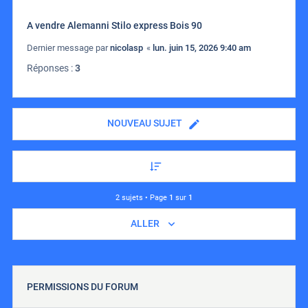
A vendre Alemanni Stilo express Bois 90
Dernier message par
nicolasp
«
lun. juin 15, 2026 9:40 am
Réponses :
3
NOUVEAU SUJET
2 sujets • Page
1
sur
1
ALLER
PERMISSIONS DU FORUM