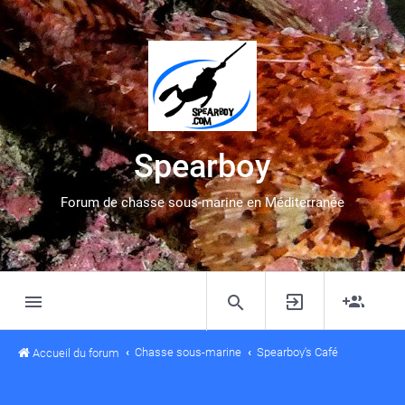
Spearboy
Forum de chasse sous-marine en Méditerranée
Chasse sous-marine
Spearboy's Café
Accueil du forum