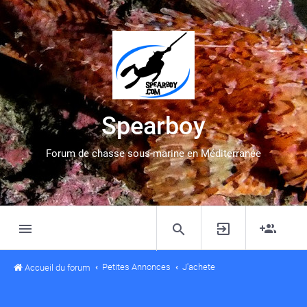
Spearboy
Forum de chasse sous-marine en Méditerranée
Petites Annonces
J'achete
Accueil du forum