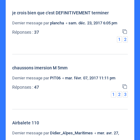
je crois bien que c'est DEFINITIVEMENT terminer
Dernier message par
plancha
«
sam. déc. 23, 2017 6:05 pm
Réponses :
37
1
2
chaussons imersion M 5mm
Dernier message par
PIT06
«
mar. févr. 07, 2017 11:11 pm
Réponses :
47
1
2
3
Airbalete 110
Dernier message par
Didier_Alpes_Maritimes
«
mer. avr. 27,