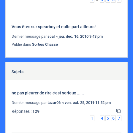
Vous êtes sur spearboy et nulle part ailleurs !
Dernier message par
scal
«
jeu. déc. 16, 2010 9:43 pm
Publié dans
Sorties Chasse
Sujets
ne pas pleurer de rire c'est serieux ......
Dernier message par
tazar06
«
ven. oct. 25, 2019 11:52 pm
Réponses :
129
1
4
5
6
7
…