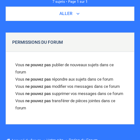
7 sujets • Page
1
sur
1
ALLER
PERMISSIONS DU FORUM
Vous
ne pouvez pas
publier de nouveaux sujets dans ce
forum
Vous
ne pouvez pas
répondre aux sujets dans ce forum
Vous
ne pouvez pas
modifier vos messages dans ce forum
Vous
ne pouvez pas
supprimer vos messages dans ce forum
Vous
ne pouvez pas
transférer de pièces jointes dans ce
forum