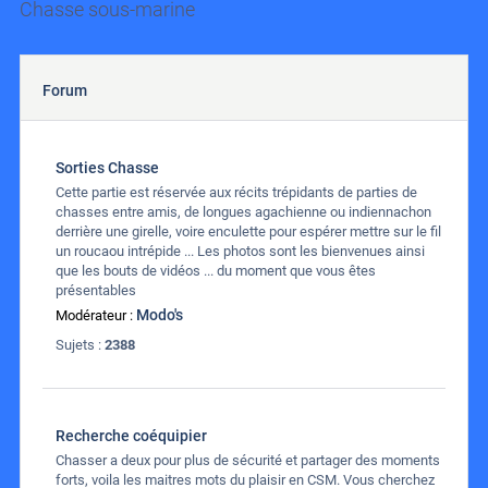
Chasse sous-marine
Forum
Sorties Chasse
Cette partie est réservée aux récits trépidants de parties de
chasses entre amis, de longues agachienne ou indiennachon
derrière une girelle, voire enculette pour espérer mettre sur le fil
un roucaou intrépide ... Les photos sont les bienvenues ainsi
que les bouts de vidéos ... du moment que vous êtes
présentables
Modo's
Modérateur :
Sujets :
2388
Recherche coéquipier
Chasser a deux pour plus de sécurité et partager des moments
forts, voila les maitres mots du plaisir en CSM. Vous cherchez