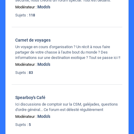
sécurité, nous créons un forum spécial. Tout est dedans.
Modo's
Modérateur :
Sujets :
118
Carnet de voyages
Un voyage en cours d'organisation ? Un récit à nous faire
partager de votre chasse à l'autre bout du monde ? Des
informations sur une destination exotique ? Tout se passe ici !!
Modo's
Modérateur :
Sujets :
83
Spearboy's Café
Ici discussions de comptoir sur la CSM, galéjades, questions
d'ordre général... Ce forum est délesté régulièrement
Modo's
Modérateur :
Sujets :
5