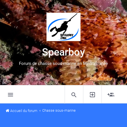
Spearboy
Forum de chasse sous-marine en Méditerranée
Chasse sous-marine
Accueil du forum