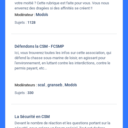
votre moitié ? Cette rubrique est faite pour vous. Vous nous
enverrez des dragées si des affinités se créent !!
Modo's
Modérateur :
Sujets :
1128
Défendons la CSM - FCSMP
Ici, vous trouverez toutes les infos sur cette association, qui
défend la chasse sous-marine de loisir, en agissant pour
l'environnement, en luttant contre les interdictions, contre le
permis payant, etc...
scal
granseb
Modo's
Modérateurs :
,
,
Sujets :
330
La Sécurité en CSM
Devant le nombre de réaction et les questions portant sur la