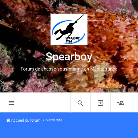
Spearboy
Forum de chasse sous-marine en Méditerranée
Votre site
Accueil du forum