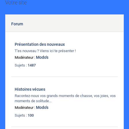
Votre site
Forum
Présentation des nouveaux
T'es nouveau ? Viens ici te présenter !
Modo's
Modérateur :
Sujets :
1487
Histoires vécues
Racontez-nous vos grands moments de chasse, vos joies, vos
moments de solitude...
Modo's
Modérateur :
Sujets :
100